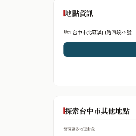
出生年份
地點資訊
台中市北區漢口路四段35號
地址
開始分析
資料僅用於即時分析，不
探索台中市其他地點
發現更多地理卦象