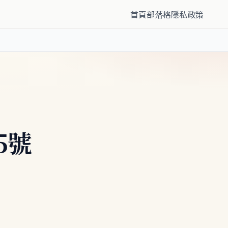
首頁
部落格
隱私政策
5號