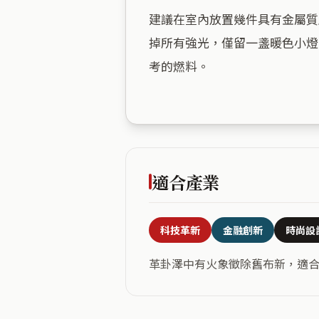
建議在室內放置幾件具有金屬質
掉所有強光，僅留一盞暖色小燈
考的燃料。

適合產業
科技革新
金融創新
時尚設
革卦澤中有火象徵除舊布新，適