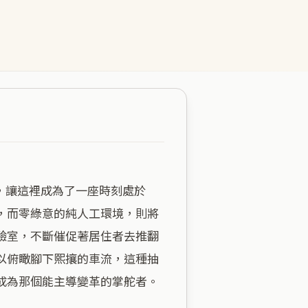
，而零綠意的純人工環境，則將
驗室，不斷催促著居住者去推翻
以俯瞰腳下熙攘的車流，這種抽
為那個能主導變革的掌舵者。
