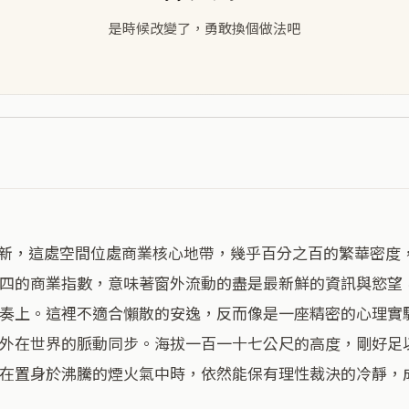
是時候改變了，勇敢換個做法吧
四的商業指數，意味著窗外流動的盡是最新鮮的資訊與慾望
奏上。這裡不適合懶散的安逸，反而像是一座精密的心理實
外在世界的脈動同步。海拔一百一十七公尺的高度，剛好足
在置身於沸騰的煙火氣中時，依然能保有理性裁決的冷靜，成