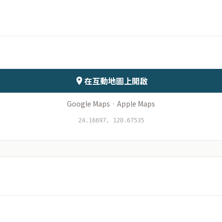
月份
日期
會儲存於伺服器
在互動地圖上開啟
Google Maps
·
Apple Maps
24.16697, 120.67535