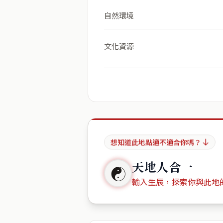
自然環境
文化資源
想知道此地點適不適合你嗎？
天地人合一
☯
輸入生辰，探索你與此地