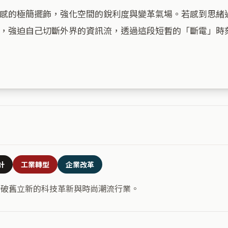
感的極簡擺飾，強化空間的銳利度與變革氣場。若感到思緒
，強迫自己切斷外界的資訊流，透過這段短暫的「斷電」時
計
工業轉型
企業改革
合破舊立新的科技革新與時尚潮流行業。