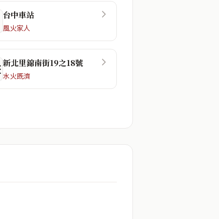
台中車站
風火家人
新北里錦南街19之18號
☲
水火既濟