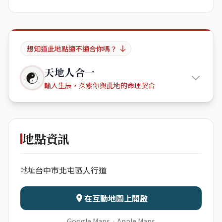
想知道此地點適不適合你嗎？
天地人合一
☯
輸入生辰，探索你與此地的命理契合
凱撒假期
地點資訊
出生年份
月份
台中市北屯區人行道
地址
日期
出生時辰
在互動地圖上開啟
Google Maps
·
Apple Maps