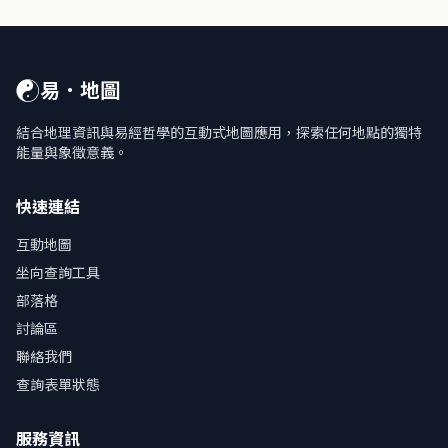
☯
易．地圖
結合地理資訊與易經哲學的互動式地圖應用，探索任何地點的獨特
能量與象徵意義。
快速連結
互動地圖
坐向查詢工具
部落格
討論區
聯絡我們
查詢表單狀態
服務資訊