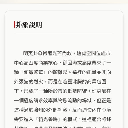
卦象說明
        明夷卦象徵著光芒內斂，這處空間位處市
中心高密度商業核心，卻因海拔高度帶來了一
種「俯瞰繁華」的疏離感。這裡的能量並非向
外張揚的烈火，而是在喧囂沸騰的商業包圍
下，形成了一種隱於市的低調防禦。你身處在
一個極度講求效率與物慾流動的場域，但正是
這種過於強烈的外部刺激，反而迫使內在心境
需要進入「韜光養晦」的模式。這裡適合將鋒