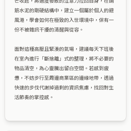
芒收起，將過度發散的注意力拉回自身，在鋼
筋水泥的剛硬結構中，建立一個屬於個人的避
風港，學會如何在極致的入世環境中，保有一
份不被雜訊干擾的清醒與從容。

面對這種高壓且緊湊的氣場，建議每天下班後
在室內進行「斷捨離」式的整理，將不必要的
物品清空，為心靈騰出留白空間。若感到疲
憊，不妨步行至周邊商業區的邊緣地帶，透過
快速的步伐代謝掉過剩的資訊焦慮，找回對生
活節奏的掌控感。
