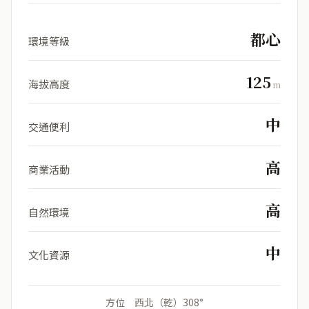
都心
環境等級
125
海拔高度
m
中
交通便利
高
商業活動
高
自然環境
中
文化資源
方位 西北（乾）308°