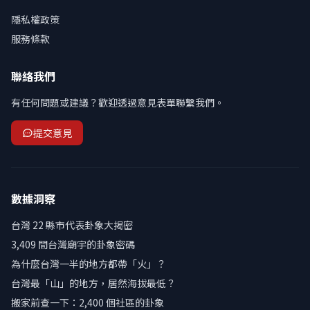
隱私權政策
服務條款
聯絡我們
有任何問題或建議？歡迎透過意見表單聯繫我們。
提交意見
數據洞察
台灣 22 縣市代表卦象大揭密
3,409 間台灣廟宇的卦象密碼
為什麼台灣一半的地方都帶「火」？
台灣最「山」的地方，居然海拔最低？
搬家前查一下：2,400 個社區的卦象