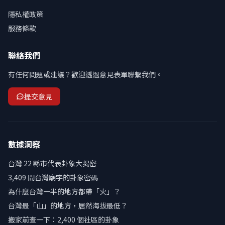
隱私權政策
服務條款
聯絡我們
有任何問題或建議？歡迎透過意見表單聯繫我們。
提交意見
數據洞察
台灣 22 縣市代表卦象大揭密
3,409 間台灣廟宇的卦象密碼
為什麼台灣一半的地方都帶「火」？
台灣最「山」的地方，居然海拔最低？
搬家前查一下：2,400 個社區的卦象