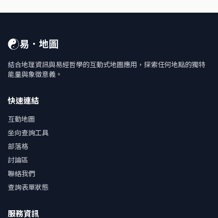
☯
易．地圖
結合地理資訊與易經哲學的互動式地圖應用，探索任何地點的獨特
能量與象徵意義。
快速連結
互動地圖
坐向查詢工具
部落格
討論區
聯絡我們
查詢表單狀態
服務資訊