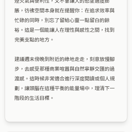
煙火氣與便利性，又不會讓人的慾望過度膨
脹，彷彿空間本身就在提醒你：在追求效率與
忙碌的同時，別忘了留給心靈一點留白的餘
裕。這是一個能讓人在理性與感性之間，找到
完美支點的地方。

建議週末傍晚到附近的綠地走走，刻意放慢腳
步，去感受那種商業喧囂與自然寧靜交匯的過
渡感。這時候非常適合進行深度閱讀或個人規
劃，讓頭腦在這種平衡的能量場中，理清下一
階段的生活目標。
