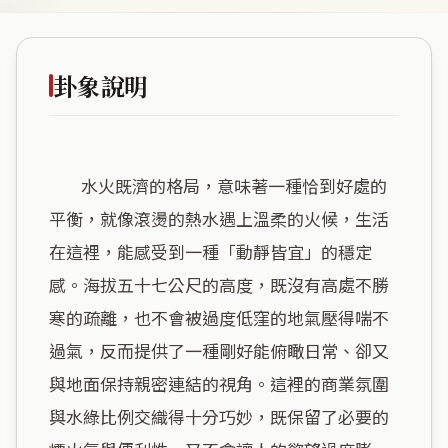
卦象說明
        水火既濟的格局，意味著一種恰到好處的
平衡，就像滾燙的熱水遇上溫柔的火候，生活
在這裡，能感受到一種「動靜皆宜」的穩定
感。海拔五十七公尺的高度，既沒有高處不勝
寒的疏離，也不會被過度低窪的地氣壓得喘不
過氣，反而提供了一種剛好能俯瞰日常、卻又
與地面保持親密連結的視角。這裡的商業氛圍
與水綠比例交織得十分巧妙，既保留了必要的