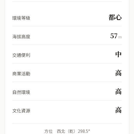
都心
環境等級
57
海拔高度
m
中
交通便利
高
商業活動
高
自然環境
高
文化資源
方位 西北（乾）298.5°