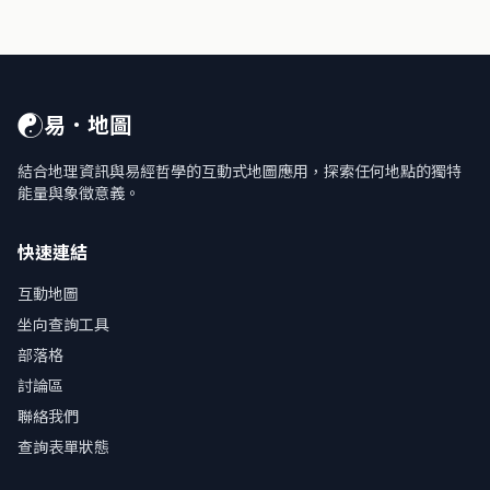
☯
易．地圖
結合地理資訊與易經哲學的互動式地圖應用，探索任何地點的獨特
能量與象徵意義。
快速連結
互動地圖
坐向查詢工具
部落格
討論區
聯絡我們
查詢表單狀態