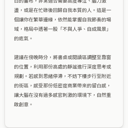
白的畫布，非常適合需要高度專注、腦力激
盪，或是在忙碌後回歸自我本質的人。這是一
個讓你在繁華邊緣，依然能掌握自我節奏的場
域，格局中透著一股「不與人爭、自成風景」
的底氣。

建議在傍晚時分，將書桌或閱讀區調整至靠窗
的位置，利用那份高處的靜謐進行深度思考或
規劃。若感到思緒停滯，不妨下樓步行至附近
的街區，感受那份低密度商業帶來的留白感，
讓大腦在沒有過多感官刺激的環境下，自然重
啟創意。
