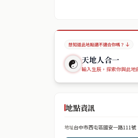
想知道此地點適不適合你嗎？
天地人合一
☯
輸入生辰，探索你與此地
出生年份
地點資訊
台中市西屯區國安一路111號
地址
開始分析
資料僅用於即時分析，不