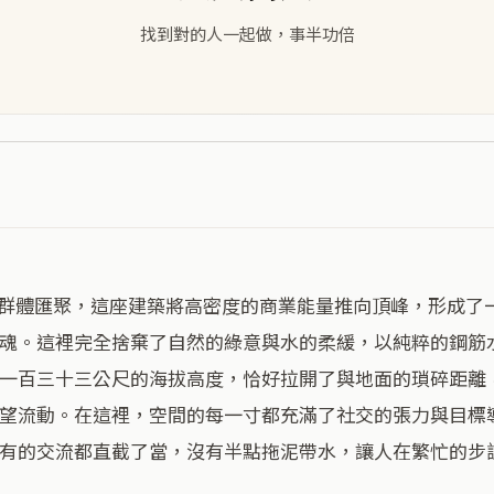
找到對的人一起做，事半功倍
魂。這裡完全捨棄了自然的綠意與水的柔緩，以純粹的鋼筋
一百三十三公尺的海拔高度，恰好拉開了與地面的瑣碎距離
望流動。在這裡，空間的每一寸都充滿了社交的張力與目標
有的交流都直截了當，沒有半點拖泥帶水，讓人在繁忙的步