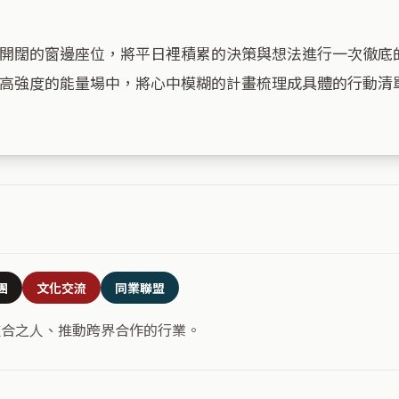
開闊的窗邊座位，將平日裡積累的決策與想法進行一次徹底
高強度的能量場中，將心中模糊的計畫梳理成具體的行動清單
團
文化交流
同業聯盟
道合之人、推動跨界合作的行業。