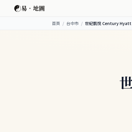
☯
易．地圖
首頁
/
台中市
/
世紀凱悅 Century Hyatt
世