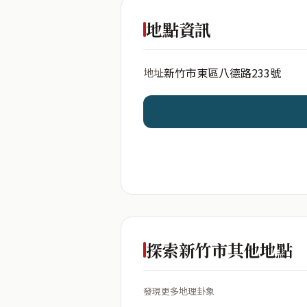
出生年份
地點資訊
新竹市東區八德路233號
地址
開始分析
資料僅用於即時分析，不
探索新竹市其他地點
發現更多地理卦象