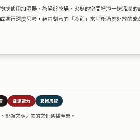
物或使用加濕器，為過於乾燥、火熱的空間增添一抹溫潤的
或進行深度思考，藉由刻意的「冷卻」來平衡過度外放的能
蒙
能源電力
藝術展覽
識、彰顯文明之美的文化傳播產業。