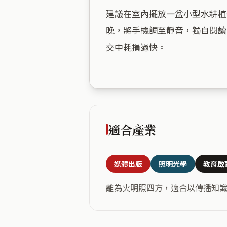
建議在室內擺放一盆小型水耕植
晚，將手機調至靜音，獨自閱讀
交中耗損過快。

適合產業
媒體出版
照明光學
教育啟
離為火明照四方，適合以傳播知