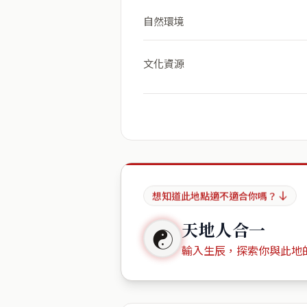
自然環境
文化資源
想知道此地點適不適合你嗎？
天地人合一
☯
輸入生辰，探索你與此地