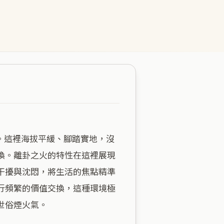
換。離卦之火的特性在這裡展現
干擾與沈悶，將生活的焦點精準
行頻繁的價值交換，這種環境極
俗煙火氣。
