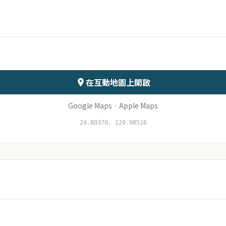
月份
日期
會儲存於伺服器
在互動地圖上開啟
Google Maps
·
Apple Maps
24.80370, 120.98516