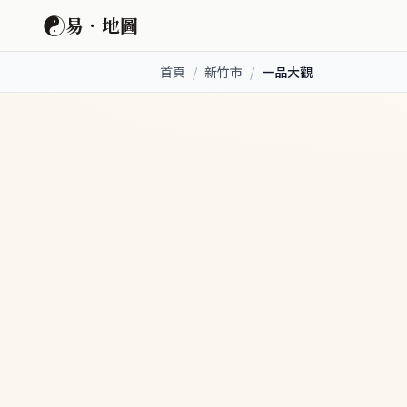
☯
易．地圖
首頁
/
新竹市
/
一品大觀