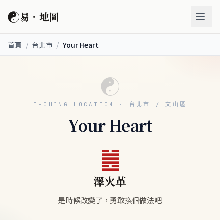
☯
易．地圖
首頁
/
台北市
/
Your Heart
☯
I-CHING LOCATION · 台北市 / 文山區
Your Heart
䷰
澤火革
是時候改變了，勇敢換個做法吧