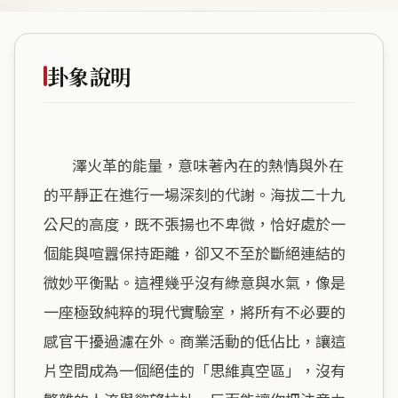
卦象說明
        澤火革的能量，意味著內在的熱情與外在
的平靜正在進行一場深刻的代謝。海拔二十九
公尺的高度，既不張揚也不卑微，恰好處於一
個能與喧囂保持距離，卻又不至於斷絕連結的
微妙平衡點。這裡幾乎沒有綠意與水氣，像是
一座極致純粹的現代實驗室，將所有不必要的
感官干擾過濾在外。商業活動的低佔比，讓這
片空間成為一個絕佳的「思維真空區」，沒有