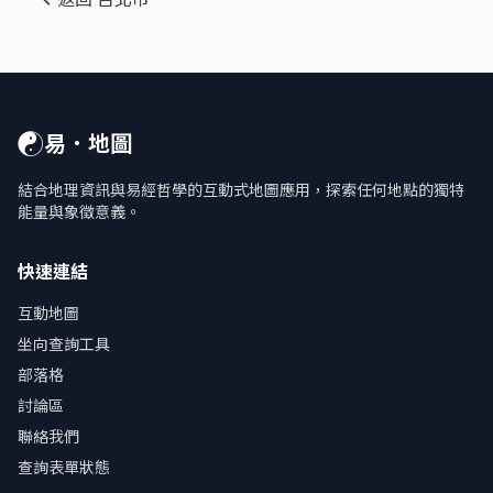
☯
易．地圖
結合地理資訊與易經哲學的互動式地圖應用，探索任何地點的獨特
能量與象徵意義。
快速連結
互動地圖
坐向查詢工具
部落格
討論區
聯絡我們
查詢表單狀態