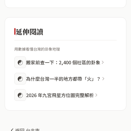
延伸閱讀
用數據看懂台灣的卦象地理
☯
搬家前查一下：2,400 個社區的卦象
☯
為什麼台灣一半的地方都帶「火」？
☯
2026 年九宮飛星方位圖完整解析
返回 台北市