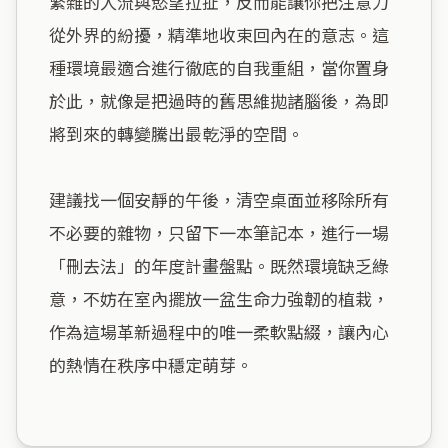
繁雜的人流與慾望拉扯，反而能讓你把注意力
從外界的紛擾，精準地收束回內在的意志。這
種環境最適合進行徹底的自我重組，當你置身
於此，就像是把過時的舊思維拋諸腦後，為即
將到來的轉變騰出最乾淨的空間。

建議找一個安靜的午後，清空桌面並移除所有
不必要的雜物，只留下一本筆記本，進行一場
「刪去法」的年度計畫盤點。既然環境缺乏綠
意，不妨在室內擺放一盆生命力強韌的植栽，
作為這場革新過程中的唯一柔軟點綴，讓內心
的熱情在秩序中穩定萌芽。
