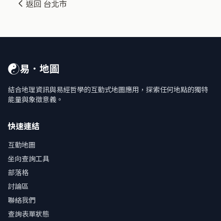
返回 台北市
☯
易．地圖
結合地理資訊與易經哲學的互動式地圖應用，探索任何地點的獨特
能量與象徵意義。
快速連結
互動地圖
坐向查詢工具
部落格
討論區
聯絡我們
查詢表單狀態