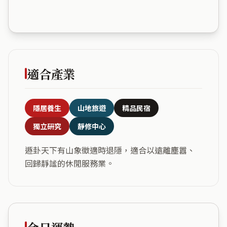
適合產業
隱居養生
山地旅遊
精品民宿
獨立研究
靜修中心
遯卦天下有山象徵適時退隱，適合以遠離塵囂、
回歸靜謐的休閒服務業。