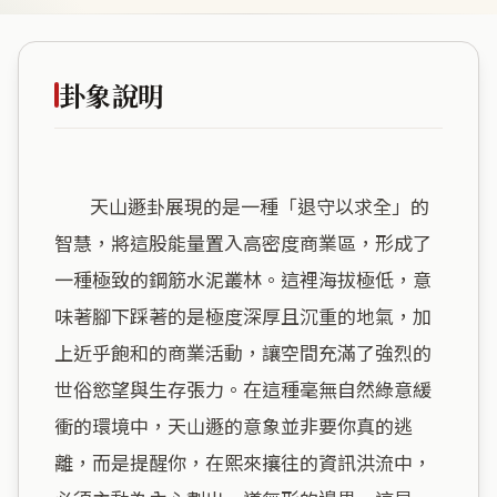
卦象說明
        天山遯卦展現的是一種「退守以求全」的
智慧，將這股能量置入高密度商業區，形成了
一種極致的鋼筋水泥叢林。這裡海拔極低，意
味著腳下踩著的是極度深厚且沉重的地氣，加
上近乎飽和的商業活動，讓空間充滿了強烈的
世俗慾望與生存張力。在這種毫無自然綠意緩
衝的環境中，天山遯的意象並非要你真的逃
離，而是提醒你，在熙來攘往的資訊洪流中，