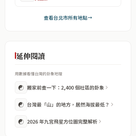
查看台北市所有地點
延伸閱讀
用數據看懂台灣的卦象地理
☯
搬家前查一下：2,400 個社區的卦象
☯
台灣最「山」的地方，居然海拔最低？
☯
2026 年九宮飛星方位圖完整解析