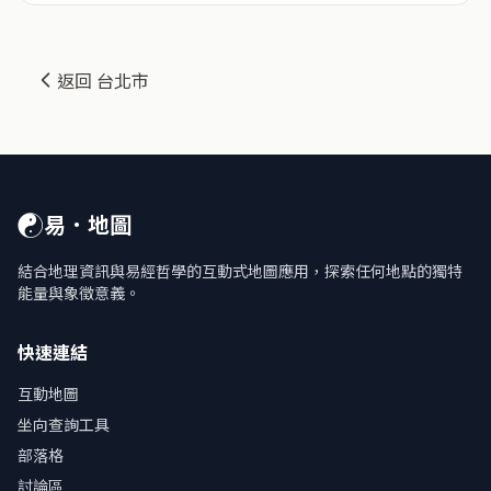
返回 台北市
☯
易．地圖
結合地理資訊與易經哲學的互動式地圖應用，探索任何地點的獨特
能量與象徵意義。
快速連結
互動地圖
坐向查詢工具
部落格
討論區