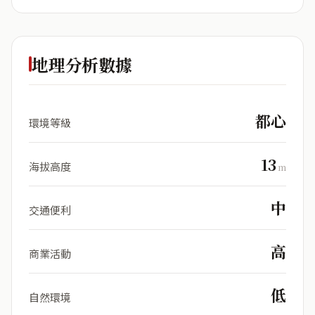
地理分析數據
都心
環境等級
13
海拔高度
m
中
交通便利
高
商業活動
低
自然環境