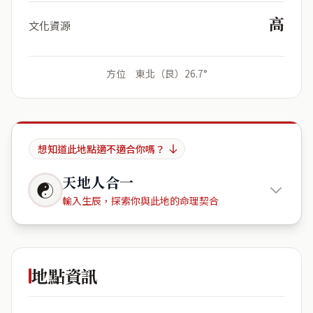
高
文化資源
方位 東北（艮）26.7°
想知道此地點適不適合你嗎？
天地人合一
☯
輸入生辰，探索你與此地的命理契合
Vision 1
地點資訊
出生年份
月份