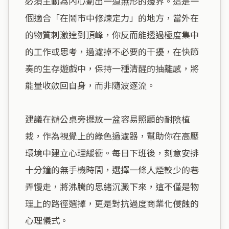
必須主動為內心劃出一道無形的邊界。這是一
個適合「在鬧市中修煉定力」的地方，當外在
的物質刺激達到頂峰，你反而能透過極度集中
的工作或思考，過濾掉不必要的干擾，在快節
奏的生存遊戲中，保持一種清醒的抽離感，將
能量收斂回自身，而非隨波逐流。

建議在辦公桌旁擺放一盆容易照顧的耐陰植
栽，作為視覺上的綠色過濾器，幫助你在高壓
環境中建立心理緩衝。每日下班後，刻意安排
十分鐘的無手機時間，選擇一條人煙較少的巷
弄慢走，將沸騰的思緒沉澱下來，這不僅是物
理上的路徑選擇，更是對抗過度商業化侵蝕的
心理儀式。
