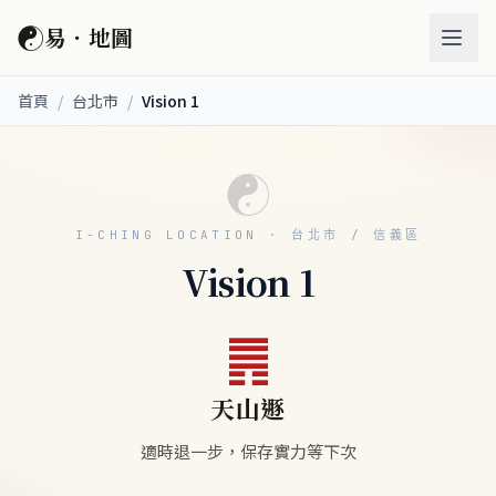
☯
易．地圖
首頁
/
台北市
/
Vision 1
☯
I-CHING LOCATION · 台北市 / 信義區
Vision 1
䷠
天山遯
適時退一步，保存實力等下次