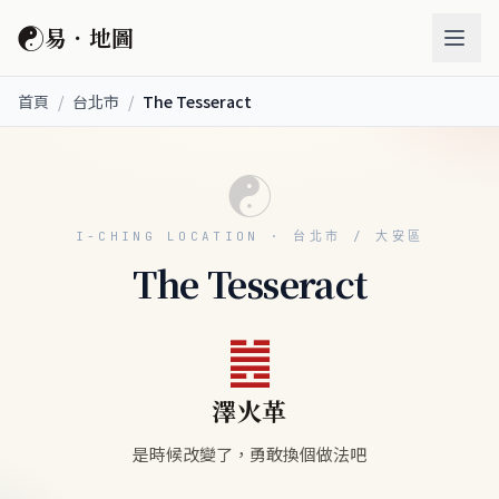
☯
易．地圖
首頁
/
台北市
/
The Tesseract
☯
I-CHING LOCATION · 台北市 / 大安區
The Tesseract
䷰
澤火革
是時候改變了，勇敢換個做法吧