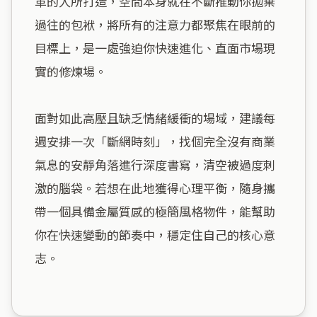
革的人所打造，空間本身就在不斷推動你拋棄
過往的包袱，將所有的注意力都聚焦在眼前的
目標上，是一處強迫你快速進化、直面市場現
實的修煉場。

面對如此高壓且缺乏情緒緩衝的場域，建議每
週安排一次「斷網時刻」，找個完全沒有商業
氣息的安靜角落進行深度書寫，清空被過度刺
激的腦袋。若想在此地獲得心理平衡，隨身攜
帶一個具備金屬質感的極簡風格物件，能幫助
你在快速變動的節奏中，穩定住自己的核心意
志。
