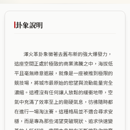
卦象說明
        澤火革卦象徵著去舊布新的強大爆發力，
這座空間正處於極致的商業沸騰之中，海拔低
平且毫無綠意遮蔽，就像是一座被推到極限的
競技場，將城市最原始的慾望與流動能量完全
濃縮。這裡沒有任何讓人放鬆的緩衝地帶，空
氣中充滿了效率至上的剛硬氣息，彷彿隨時都
在進行一場淘汰賽。這種格局並不適合尋求安
穩，而是專為那些渴望突破現狀、追求快速變