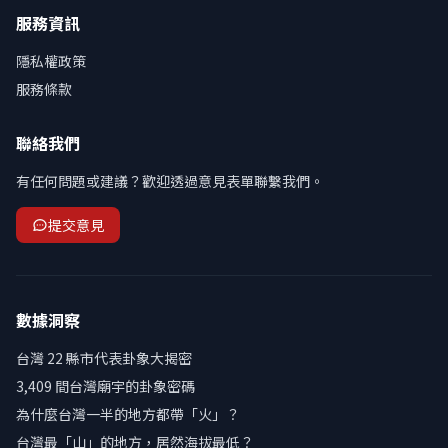
服務資訊
隱私權政策
服務條款
聯絡我們
有任何問題或建議？歡迎透過意見表單聯繫我們。
提交意見
數據洞察
台灣 22 縣市代表卦象大揭密
3,409 間台灣廟宇的卦象密碼
為什麼台灣一半的地方都帶「火」？
台灣最「山」的地方，居然海拔最低？