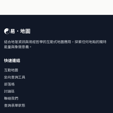
☯
易．地圖
結合地理資訊與易經哲學的互動式地圖應用，探索任何地點的獨特
能量與象徵意義。
快速連結
互動地圖
坐向查詢工具
部落格
討論區
聯絡我們
查詢表單狀態