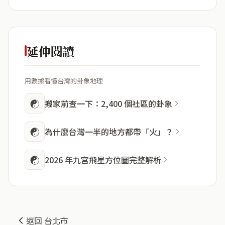
延伸閱讀
用數據看懂台灣的卦象地理
☯
搬家前查一下：2,400 個社區的卦象
☯
為什麼台灣一半的地方都帶「火」？
☯
2026 年九宮飛星方位圖完整解析
返回 台北市