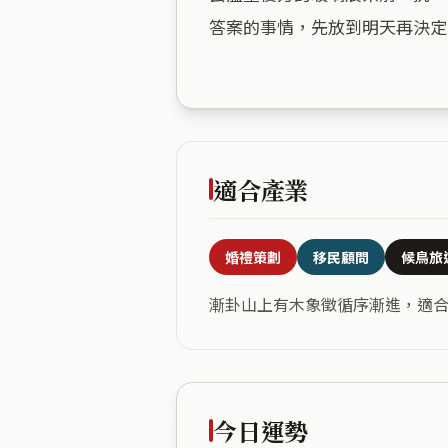
答案的事情，先放到明天再決定
適合產業
婚禮策劃
移民顧問
候鳥旅
漸卦山上有木象徵循序漸進，適
今日運勢