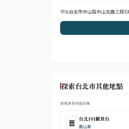
台北市中山區中山北路三段53
地址
開始分析
資料僅用於即時分析，不
探索台北市其他地點
發現更多地理卦象
台北101觀景台
䷌
風山漸