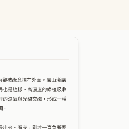
局也是這樣。高濃度的綠植吸收
裡的濕氣與光線交織，形成一種
。

長出來。看完，剛才一直急著要