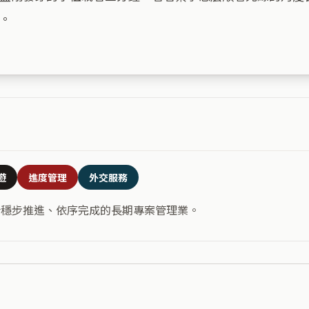
。

遊
進度管理
外交服務
合穩步推進、依序完成的長期專案管理業。