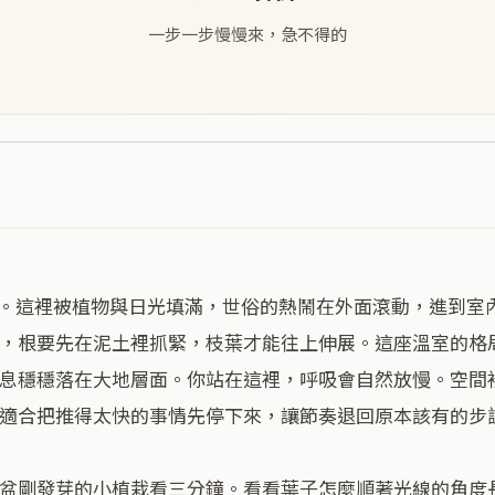
一步一步慢慢來，急不得的
，根要先在泥土裡抓緊，枝葉才能往上伸展。這座溫室的格
息穩穩落在大地層面。你站在這裡，呼吸會自然放慢。空間
適合把推得太快的事情先停下來，讓節奏退回原本該有的步調
盆剛發芽的小植栽看三分鐘。看看葉子怎麼順著光線的角度