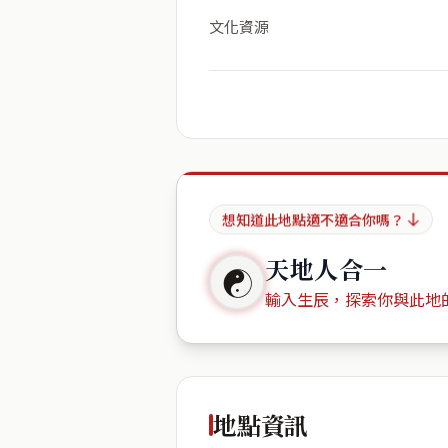
文化資源
想知道此地點適不適合你嗎？
天地人合一
☯
輸入生辰，探索你與此地
出生年份
地點資訊