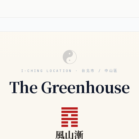
☯
I-CHING LOCATION · 台北市 / 中山區
The Greenhouse
䷴
風山漸