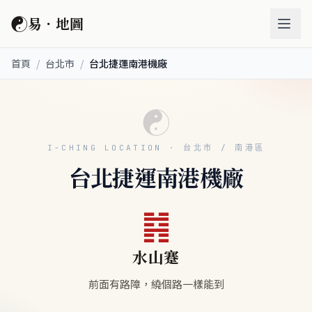
☯
易．地圖
首頁
/
台北市
/
台北捷運南港機廠
☯
I-CHING LOCATION · 台北市 / 南港區
台北捷運南港機廠
䷦
水山蹇
前面有路障，繞個路一樣能到