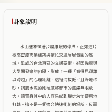
卦象說明
        水山蹇象徵著步履維艱的停滯，正如這片
被高密度商業建築與繁忙交通層層包圍的區
域，雖處於台北東區的交通要衝，卻因機廠與
大型開發案的阻隔，形成了一種「看得見卻難
以跨越」的心理距離。這裡海拔低平且綠地稀
缺，鋼筋水泥的剛硬感將都市的焦慮無限放
大，讓置身其中的人容易感到腳步匆忙卻原地
打轉。這不是一個適合快速衝刺的場所，反而