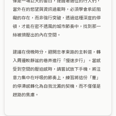
像是一場巨大的留白，提醒著過往的行人們，
當外在的慾望與資訊過載時，必須學會承認阻
礙的存在，而非強行突破，透過這種深度的停
頓，才能在密不透風的城市節奏中，找到那一
絲被擠壓出的內在空間。

建議在傍晚時分，避開忠孝東路的主幹道，轉
入周邊較靜謐的巷弄進行「慢速步行」。當感
受到空間的壓迫感時，請嘗試放下手機，將注
意力集中在呼吸的節奏上，練習將這份「蹇」
的停滯感轉化為自我沈澱的契機，而不僅僅是
趕路的焦慮。
