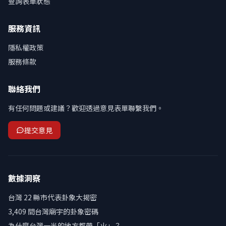
查詢表單狀態
服務資訊
隱私權政策
服務條款
聯絡我們
有任何問題或建議？歡迎透過意見表單聯繫我們。
提交意見
數據洞察
台灣 22 縣市代表卦象大揭密
3,409 間台灣廟宇的卦象密碼
為什麼台灣一半的地方都帶「火」？