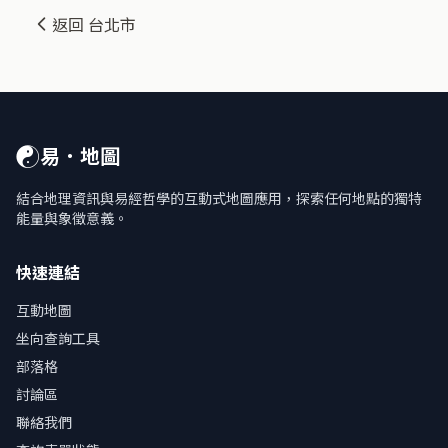
返回 台北市
☯
易．地圖
結合地理資訊與易經哲學的互動式地圖應用，探索任何地點的獨特
能量與象徵意義。
快速連結
互動地圖
坐向查詢工具
部落格
討論區
聯絡我們