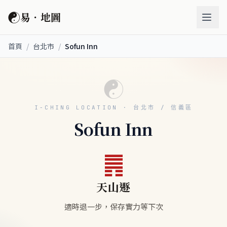
☯
易．地圖
首頁
/
台北市
/
Sofun Inn
☯
I-CHING LOCATION · 台北市 / 信義區
Sofun Inn
䷠
天山遯
適時退一步，保存實力等下次