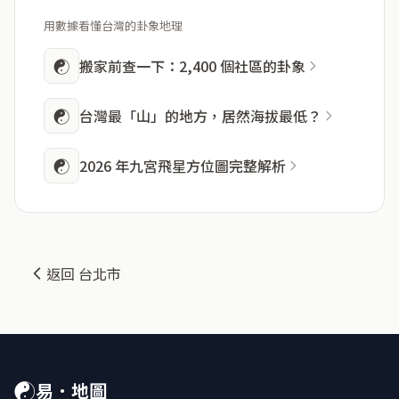
用數據看懂台灣的卦象地理
☯
搬家前查一下：2,400 個社區的卦象
☯
台灣最「山」的地方，居然海拔最低？
☯
2026 年九宮飛星方位圖完整解析
返回 台北市
☯
易．地圖