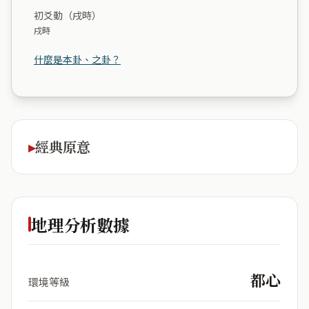
初爻動（戌時）
戌時
什麼是本卦、之卦？
經典原意
地理分析數據
都心
環境等級