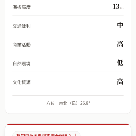
13
海拔高度
m
中
交通便利
高
商業活動
低
自然環境
高
文化資源
方位 東北（艮）26.8°
想知道此地點適不適合你嗎？