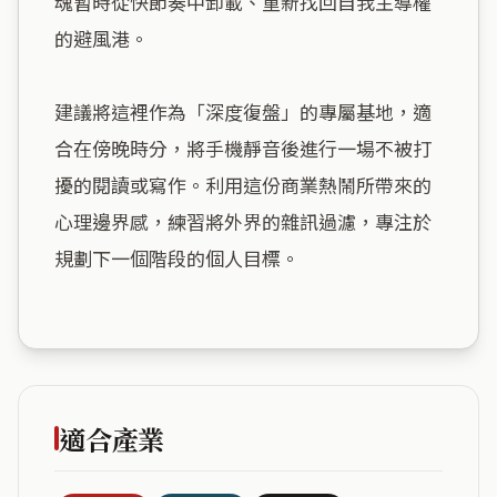
魂暫時從快節奏中卸載、重新找回自我主導權
的避風港。

建議將這裡作為「深度復盤」的專屬基地，適
合在傍晚時分，將手機靜音後進行一場不被打
擾的閱讀或寫作。利用這份商業熱鬧所帶來的
心理邊界感，練習將外界的雜訊過濾，專注於
規劃下一個階段的個人目標。

適合產業