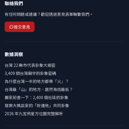
聯絡我們
有任何問題或建議？歡迎透過意見表單聯繫我們。
提交意見
數據洞察
台灣 22 縣市代表卦象大揭密
3,409 間台灣廟宇的卦象密碼
為什麼台灣一半的地方都帶「火」？
台灣最「山」的地方，居然海拔最低？
搬家前查一下：2,400 個社區的卦象
發票大獎店家的「財運地」共同卦象
2026 年九宮飛星方位圖完整解析