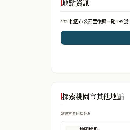
地點資訊
桃園市公西里復興一路199號
地址
開始分析
資料僅用於即時分析，不
探索桃園市其他地點
發現更多地理卦象
桃園機場