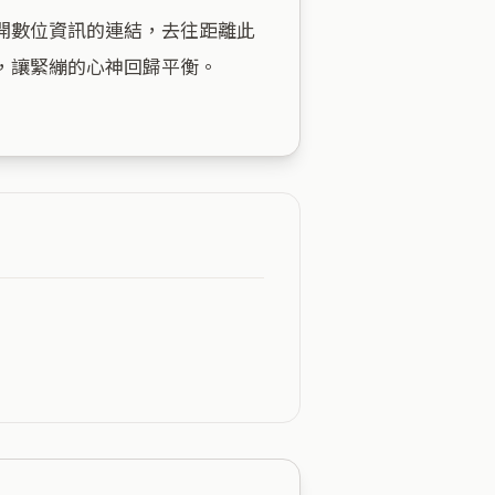
開數位資訊的連結，去往距離此
讓緊繃的心神回歸平衡。
