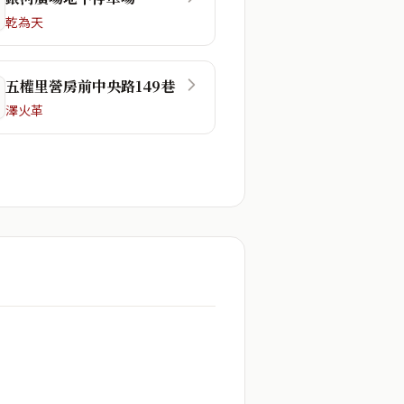
乾為天
五權里營房前中央路149巷
澤火革