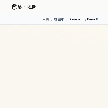
☯
易．地圖
首頁
/
桃園市
/
Residency Emre G