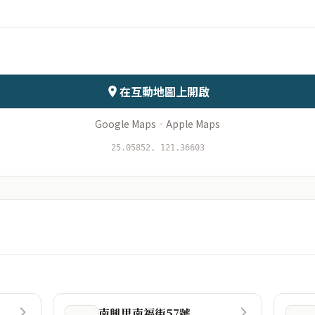
會儲存於伺服器
在互動地圖上開啟
Google Maps
·
Apple Maps
25.05852, 121.36603
南興里南福街57號