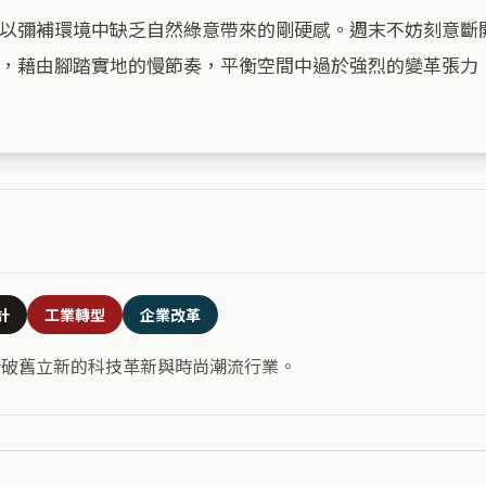
以彌補環境中缺乏自然綠意帶來的剛硬感。週末不妨刻意斷
，藉由腳踏實地的慢節奏，平衡空間中過於強烈的變革張力，
計
工業轉型
企業改革
合破舊立新的科技革新與時尚潮流行業。