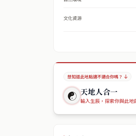
文化資源
想知道此地點適不適合你嗎？
天地人合一
☯
輸入生辰，探索你與此地
出生年份