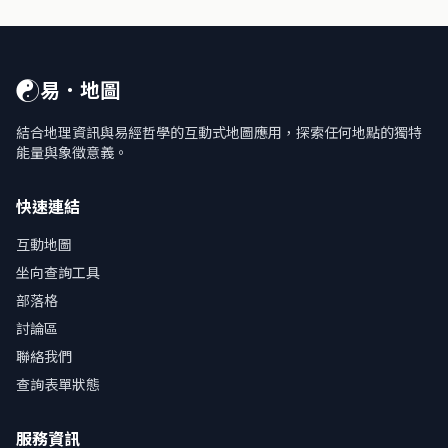
☯
易．地圖
結合地理資訊與易經哲學的互動式地圖應用，探索任何地點的獨特
能量與象徵意義。
快速連結
互動地圖
坐向查詢工具
部落格
討論區
聯絡我們
查詢表單狀態
服務資訊