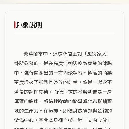
卦象說明
        繁華鬧市中，這處空間正如「風火家人」
卦所象徵的，是在高度流動與極致商業的沸騰
中，強行開闢出的一方內聚場域。極高的商業
密度帶來了強烈且外放的能量，像是一場永不
落幕的熱鬧慶典，而低海拔的地勢則像是一層
厚實的底座，將這種躁動的慾望轉化為腳踏實
地的生產力。在這裡，即便身處資訊與金錢的
漩渦中心，空間本身卻自帶一種「向內收斂」