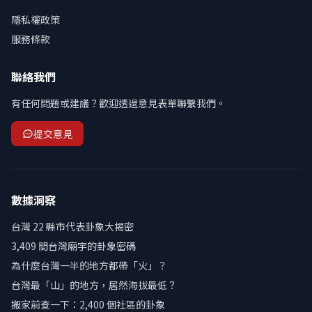
隱私權政策
服務條款
聯絡我們
有任何問題或建議？歡迎透過意見表單聯繫我們。
提交意見
數據洞察
台灣 22 縣市代表卦象大揭密
3,409 間台灣廟宇的卦象密碼
為什麼台灣一半的地方都帶「火」？
台灣最「山」的地方，居然海拔最低？
搬家前查一下：2,400 個社區的卦象