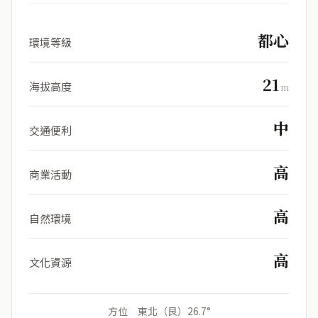
都心
環境等級
21
海拔高度
m
中
交通便利
高
商業活動
高
自然環境
高
文化資源
方位 東北（艮）26.7°