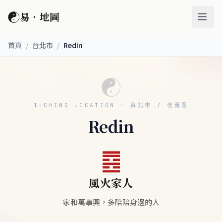
☯
易．地圖
首頁
/
台北市
/
Redin
☯
I-CHING LOCATION · 台北市 / 信義區
Redin
䷤
風火家人
家和萬事興，多陪陪身邊的人