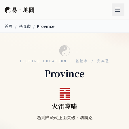
☯
易．地圖
首頁
/
基隆市
/
Province
☯
I-CHING LOCATION · 基隆市 / 安樂區
Province
䷔
火雷噬嗑
遇到障礙就正面突破，別繞路