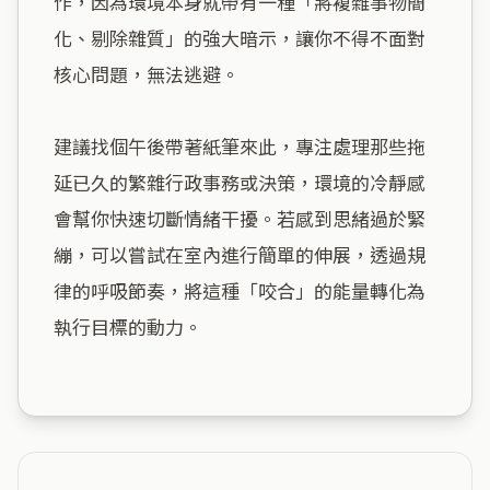
作，因為環境本身就帶有一種「將複雜事物簡
化、剔除雜質」的強大暗示，讓你不得不面對
核心問題，無法逃避。

建議找個午後帶著紙筆來此，專注處理那些拖
延已久的繁雜行政事務或決策，環境的冷靜感
會幫你快速切斷情緒干擾。若感到思緒過於緊
繃，可以嘗試在室內進行簡單的伸展，透過規
律的呼吸節奏，將這種「咬合」的能量轉化為
執行目標的動力。
