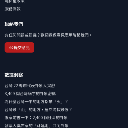
隱私權政策
服務條款
聯絡我們
有任何問題或建議？歡迎透過意見表單聯繫我們。
提交意見
數據洞察
台灣 22 縣市代表卦象大揭密
3,409 間台灣廟宇的卦象密碼
為什麼台灣一半的地方都帶「火」？
台灣最「山」的地方，居然海拔最低？
搬家前查一下：2,400 個社區的卦象
發票大獎店家的「財運地」共同卦象