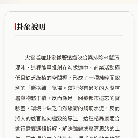
卦象說明
        火雷噬嗑卦象徵著透過咬合與排除來釐清
混沌，這種能量投射在海拔適中、商業活動極
低且缺乏綠植的空間裡，形成了一種純粹而銳
利的「斷捨離」氣場。這裡沒有過多的人際喧
囂與物慾干擾，反而像是一間被都市遺忘的實
驗室，環境中缺乏自然緩衝的鋼筋水泥，反而
將人的感官推向極致的專注。這種格局最適合
進行需要邏輯拆解、解決難題或釐清思緒的工