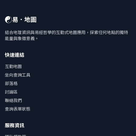
☯
易．地圖
結合地理資訊與易經哲學的互動式地圖應用，探索任何地點的獨特
能量與象徵意義。
快速連結
互動地圖
坐向查詢工具
部落格
討論區
聯絡我們
查詢表單狀態
服務資訊