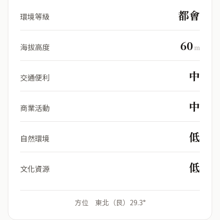
都會
環境等級
60
海拔高度
m
中
交通便利
中
商業活動
低
自然環境
低
文化資源
方位 東北（艮）29.3°