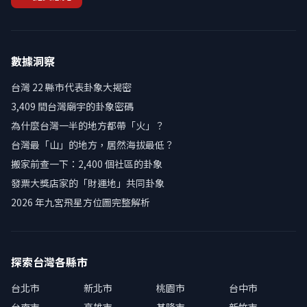
數據洞察
台灣 22 縣市代表卦象大揭密
3,409 間台灣廟宇的卦象密碼
為什麼台灣一半的地方都帶「火」？
台灣最「山」的地方，居然海拔最低？
搬家前查一下：2,400 個社區的卦象
發票大獎店家的「財運地」共同卦象
2026 年九宮飛星方位圖完整解析
探索台灣各縣市
台北市
新北市
桃園市
台中市