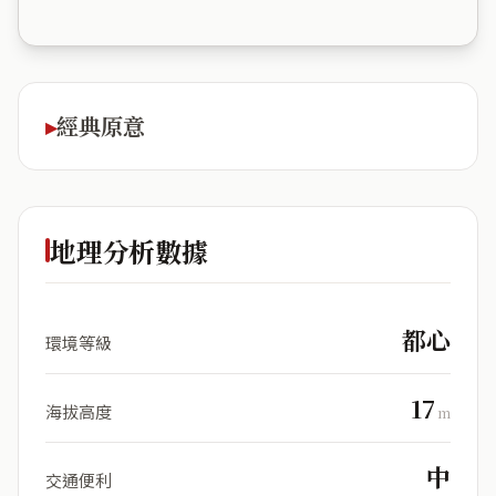
經典原意
地理分析數據
都心
環境等級
17
海拔高度
m
中
交通便利