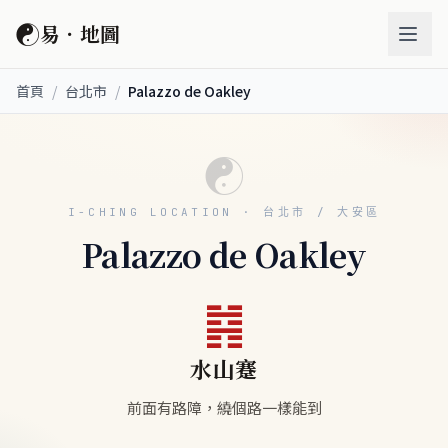
☯
易．地圖
首頁
/
台北市
/
Palazzo de Oakley
☯
I-CHING LOCATION · 台北市 / 大安區
Palazzo de Oakley
䷦
水山蹇
前面有路障，繞個路一樣能到