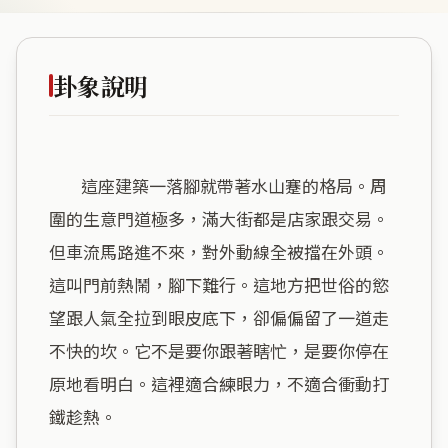
卦象說明
        這座建築一落腳就帶著水山蹇的格局。周
圍的生意門道極多，滿大街都是店家跟交易。
但車流馬路進不來，對外動線全被擋在外頭。
這叫門前熱鬧，腳下難行。這地方把世俗的慾
望跟人氣全拉到眼皮底下，卻偏偏留了一道走
不快的坎。它不是要你跟著瞎忙，是要你停在
原地看明白。這裡適合練眼力，不適合衝動打
鐵趁熱。
