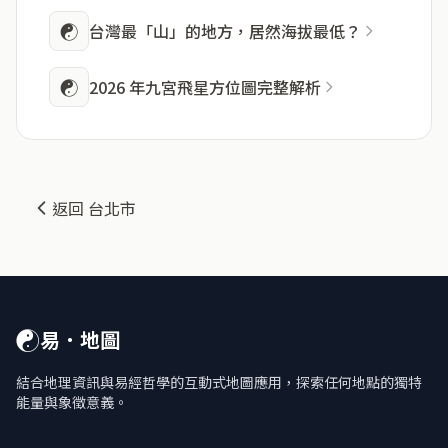
☯
台灣最「山」的地方，居然海拔最低？
☯
2026 年九宮飛星方位圖完整解析
返回 台北市
☯
易．地圖
結合地理資訊與易經哲學的互動式地圖應用，探索任何地點的獨特
能量與象徵意義。