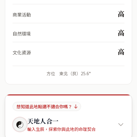
高
商業活動
高
自然環境
高
文化資源
方位 東北（艮）25.6°
想知道此地點適不適合你嗎？
天地人合一
☯
輸入生辰，探索你與此地的命理契合