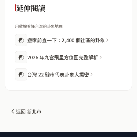
延伸閱讀
用數據看懂台灣的卦象地理
☯
搬家前查一下：2,400 個社區的卦象
☯
2026 年九宮飛星方位圖完整解析
☯
台灣 22 縣市代表卦象大揭密
返回 新北市