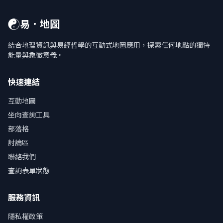
☯
易．地圖
結合地理資訊與易經哲學的互動式地圖應用，探索任何地點的獨特
能量與象徵意義。
快速連結
互動地圖
坐向查詢工具
部落格
討論區
聯絡我們
查詢表單狀態
服務資訊
隱私權政策