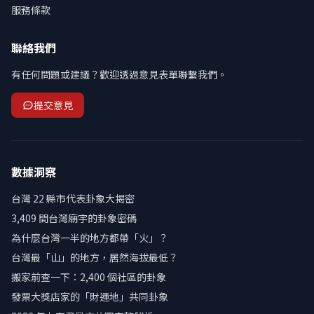
服務條款
聯絡我們
有任何問題或建議？歡迎透過意見表單聯繫我們。
提交意見
數據洞察
台灣 22 縣市代表卦象大揭密
3,409 間台灣廟宇的卦象密碼
為什麼台灣一半的地方都帶「火」？
台灣最「山」的地方，居然海拔最低？
搬家前查一下：2,400 個社區的卦象
發票大獎店家的「財運地」共同卦象