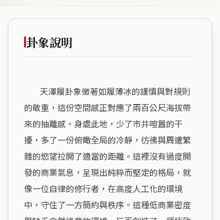
卦象說明
        天澤履卦象徵著如履薄冰的謹慎與對規則
的敬重，這份空間感正對應了兩百公尺海拔帶
來的抽離感。身處此地，少了市井喧囂的干
擾，多了一份俯瞰全局的冷靜，彷彿與周遭繁
雜的慾望拉開了適當的距離。這裡沒有過度開
發的商業氣息，呈現出純粹而堅定的格局，就
像一位自律的修行者，在高度人工化的環境
中，守住了一方簡約與秩序。這種低商業密度