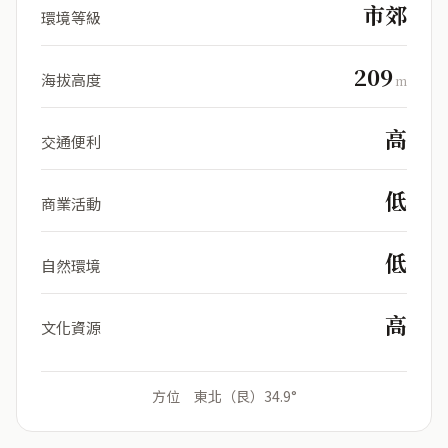
市郊
環境等級
209
海拔高度
m
高
交通便利
低
商業活動
低
自然環境
高
文化資源
方位 東北（艮）34.9°