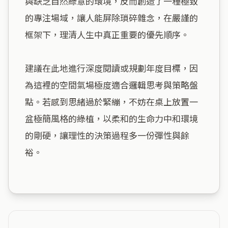
與缺乏自然綠意的環境，反而創造了一種極致
的專注場域，讓人能屏除瑣碎雜念，在嚴謹的
框架下，理清人生中真正重要的優先順序。

建議在此地進行深度閱讀或規劃年度目標，因
為這裡的空間氣場極度適合邏輯思考與策略盤
點。若感到思緒過於緊繃，不妨在桌上放置一
盆極簡風格的綠植，以柔和的生命力中和環境
的剛硬，讓理性的決策過程多一份彈性與餘
裕。
