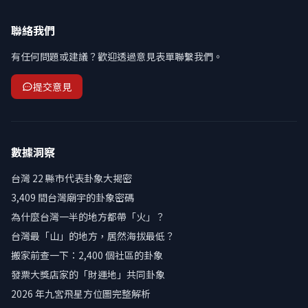
聯絡我們
有任何問題或建議？歡迎透過意見表單聯繫我們。
提交意見
數據洞察
台灣 22 縣市代表卦象大揭密
3,409 間台灣廟宇的卦象密碼
為什麼台灣一半的地方都帶「火」？
台灣最「山」的地方，居然海拔最低？
搬家前查一下：2,400 個社區的卦象
發票大獎店家的「財運地」共同卦象
2026 年九宮飛星方位圖完整解析