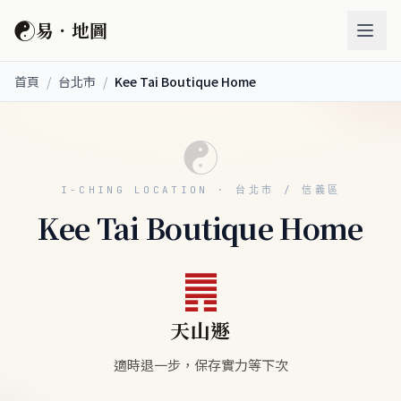
☯
易．地圖
首頁
/
台北市
/
Kee Tai Boutique Home
☯
I-CHING LOCATION · 台北市 / 信義區
Kee Tai Boutique Home
䷠
天山遯
適時退一步，保存實力等下次