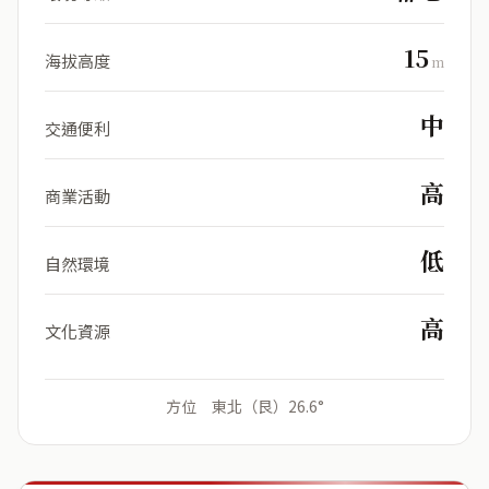
15
海拔高度
m
中
交通便利
高
商業活動
低
自然環境
高
文化資源
方位 東北（艮）26.6°