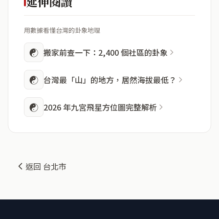
延伸閱讀
用數據看懂台灣的卦象地理
☯
搬家前查一下：2,400 個社區的卦象
☯
台灣最「山」的地方，居然海拔最低？
☯
2026 年九宮飛星方位圖完整解析
返回 台北市