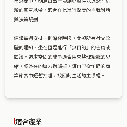
市洪流中，刻意留出一塊讓心靈得以退避、沉
澱的真空地帶，適合在此進行深度的自我對話
與決策規劃。

建議每週安排一個深夜時段，關掉所有社交軟
體的通知，坐在窗邊進行「無目的」的書寫或
閱讀。這處空間的能量適合用來整理繁雜的思
緒，將外在的壓力過濾掉，讓自己從忙碌的商
業節奏中短暫抽離，找回對生活的主導權。

適合產業