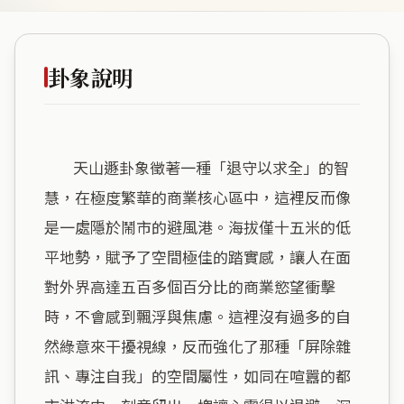
卦象說明
        天山遯卦象徵著一種「退守以求全」的智
慧，在極度繁華的商業核心區中，這裡反而像
是一處隱於鬧市的避風港。海拔僅十五米的低
平地勢，賦予了空間極佳的踏實感，讓人在面
對外界高達五百多個百分比的商業慾望衝擊
時，不會感到飄浮與焦慮。這裡沒有過多的自
然綠意來干擾視線，反而強化了那種「屏除雜
訊、專注自我」的空間屬性，如同在喧囂的都