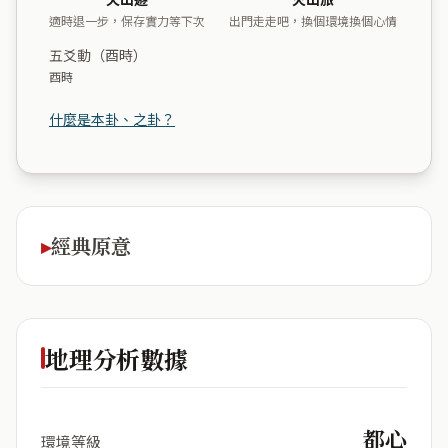
適時退一步，保存實力等下次
出門走走吧，換個環境換個心情
五爻動（酉時）
酉時
什麼是本卦、之卦？
經典原意
地理分析數據
都心
環境等級