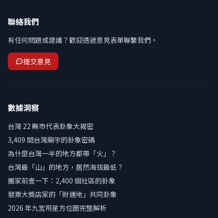
聯絡我們
有任何問題或建議？歡迎透過意見表單聯繫我們。
提交意見
數據洞察
台灣 22 縣市代表卦象大揭密
3,409 間台灣廟宇的卦象密碼
為什麼台灣一半的地方都帶「火」？
台灣最「山」的地方，居然海拔最低？
搬家前查一下：2,400 個社區的卦象
發票大獎店家的「財運地」共同卦象
2026 年九宮飛星方位圖完整解析