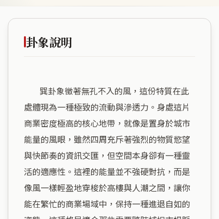
卦象說明
        巽卦象徵著無孔不入的風，這份特質在此
處體現為一種極致的流動與滲透力。身處這片
商業密度極高的核心地帶，就像是置身於城市
能量的風眼，雖然四周充斥著強烈的物質慾望
與快節奏的資訊交匯，但空間本身卻有一種靈
活的適應性。這裡的能量並不強硬對抗，而是
像風一樣輕盈地穿梭於高樓與人潮之間，讓你
能在繁忙的商業場域中，保持一種進退自如的