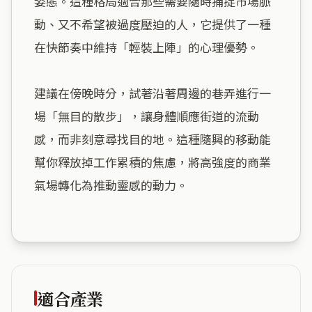
姿態。這種格局適合那些需要隨時捕捉市場脈
動、又不希望被過度壓迫的人，它提供了一種
在快節奏中維持「輕裝上陣」的心理優勢。

建議在傍晚時分，試著沿著周邊的巷弄進行一
場「無目的散步」，讓身體順應街道的流動
感，而非刻意尋找目的地。這種隨興的移動能
幫你釋放掉工作累積的焦慮，將高強度的商業
氣場轉化為推動靈感的動力。

適合產業