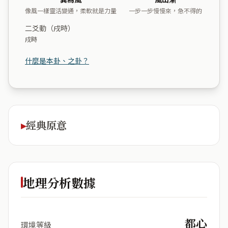
像風一樣靈活變通，柔軟就是力量
一步一步慢慢來，急不得的
二爻動（戌時）
戌時
什麼是本卦、之卦？
經典原意
地理分析數據
都心
環境等級