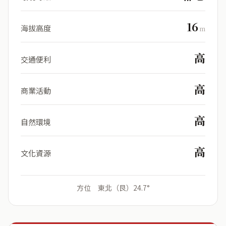
16
海拔高度
m
高
交通便利
高
商業活動
高
自然環境
高
文化資源
方位 東北（艮）24.7°