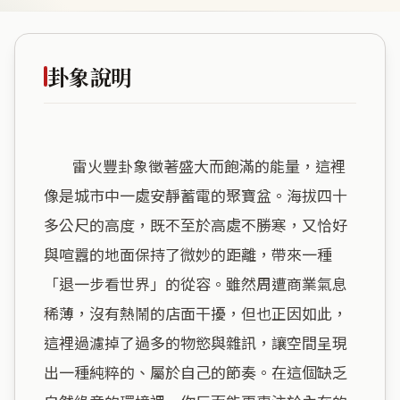
卦象說明
        雷火豐卦象徵著盛大而飽滿的能量，這裡
像是城市中一處安靜蓄電的聚寶盆。海拔四十
多公尺的高度，既不至於高處不勝寒，又恰好
與喧囂的地面保持了微妙的距離，帶來一種
「退一步看世界」的從容。雖然周遭商業氣息
稀薄，沒有熱鬧的店面干擾，但也正因如此，
這裡過濾掉了過多的物慾與雜訊，讓空間呈現
出一種純粹的、屬於自己的節奏。在這個缺乏