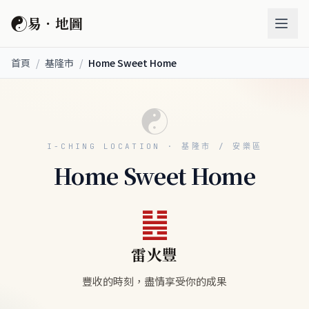
☯
易．地圖
首頁
/
基隆市
/
Home Sweet Home
☯
I-CHING LOCATION · 基隆市 / 安樂區
Home Sweet Home
䷶
雷火豐
豐收的時刻，盡情享受你的成果