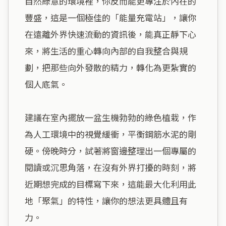
自然綠意的環境裡，你反而能更專注於內在的
豐盛，這是一個極佳的「能量充電站」，讓你
在遠離外界快速流動的資訊後，能真正靜下心
來，將生活的重心轉向內部的自我整合與規
劃，把那些向外發散的精力，轉化為更紮實的
個人底氣。

建議在室內擺放一盆生機勃勃的綠色植栽，作
為人工環境中的視覺緩衝，平衡鋼筋水泥的剛
硬。傍晚時分，試著將窗邊整理出一個專屬的
閱讀或沉思角落，在沒有外界打擾的時刻，將
近期想完成的目標寫下來，這能最大化利用此
地「聚氣」的特性，讓你的想法更具體且有
力。
