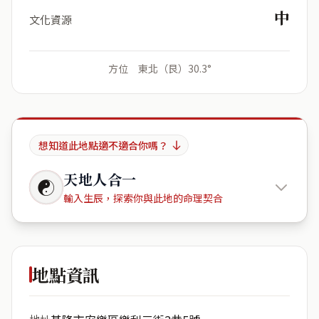
中
文化資源
方位 東北（艮）30.3°
想知道此地點適不適合你嗎？
天地人合一
☯
輸入生辰，探索你與此地的命理契合
Home
Sweet Home
地點資訊
出生年份
月份