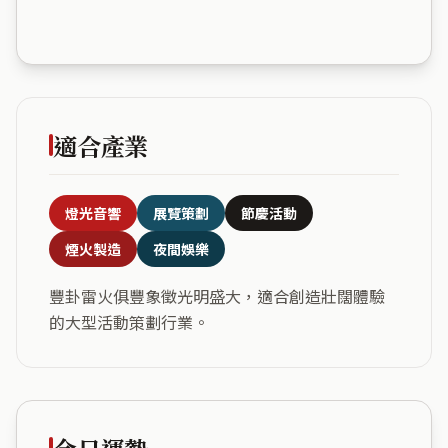
適合產業
燈光音響
展覽策劃
節慶活動
煙火製造
夜間娛樂
豐卦雷火俱豐象徵光明盛大，適合創造壯闊體驗
的大型活動策劃行業。