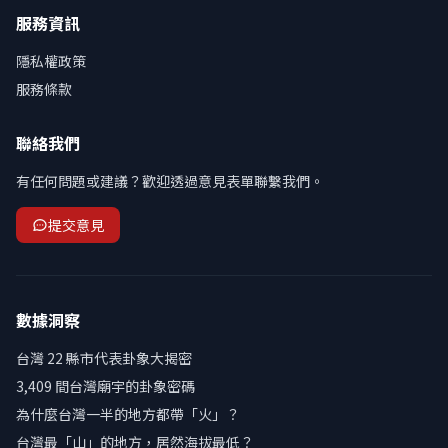
服務資訊
隱私權政策
服務條款
聯絡我們
有任何問題或建議？歡迎透過意見表單聯繫我們。
提交意見
數據洞察
台灣 22 縣市代表卦象大揭密
3,409 間台灣廟宇的卦象密碼
為什麼台灣一半的地方都帶「火」？
台灣最「山」的地方，居然海拔最低？