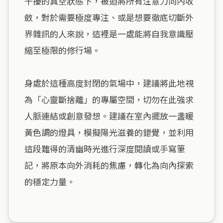
干擾的真空狀態下，被迫將所有注意力向內收
斂，對於需要極度專注、或是想要徹底切斷外
界雜訊的人來說，這裡是一處能將自我意識壓
縮至極限的修行場。

身處於這種高度封閉的氣場中，建議將此地視
為「心靈斷捨離」的專屬空間，切勿在此強求
人脈連結或創意發想。建議在室內擺放一盞暖
黃色調的燈具，模擬陽光滋養的錯覺，並利用
這段難得的清幽時光進行深度閱讀或手寫筆
記，將原本向外消耗的焦慮，轉化為向內探索
的穩定力量。
