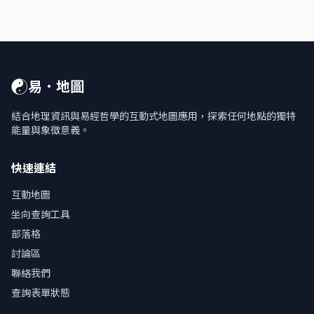
☯
易．地圖
結合地理資訊與易經哲學的互動式地圖應用，探索任何地點的獨特
能量與象徵意義。
快速連結
互動地圖
坐向查詢工具
部落格
討論區
聯絡我們
查詢表單狀態