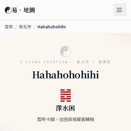
☯
易．地圖
首頁
/
新北市
/
Hahahohohihi
☯
I-CHING LOCATION · 新北市 / 板橋區
Hahahohohihi
䷮
澤水困
暫時卡關，但困境裡藏著轉機