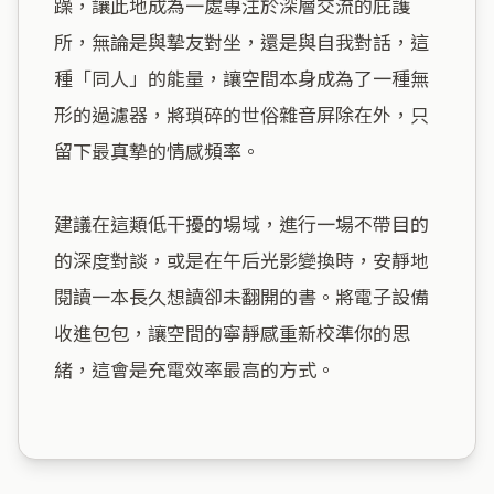
躁，讓此地成為一處專注於深層交流的庇護
所，無論是與摯友對坐，還是與自我對話，這
種「同人」的能量，讓空間本身成為了一種無
形的過濾器，將瑣碎的世俗雜音屏除在外，只
留下最真摯的情感頻率。

建議在這類低干擾的場域，進行一場不帶目的
的深度對談，或是在午后光影變換時，安靜地
閱讀一本長久想讀卻未翻開的書。將電子設備
收進包包，讓空間的寧靜感重新校準你的思
緒，這會是充電效率最高的方式。
