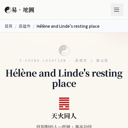
☯
易．地圖
首頁
/
高雄市
/
Hélène and Linde's resting place
☯
I-CHING LOCATION · 高雄市 / 鼓山區
Hélène and Linde's resting
place
䷌
天火同人
找到對的人一起做，事半功倍