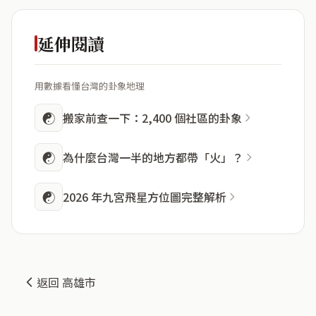
延伸閱讀
用數據看懂台灣的卦象地理
☯
搬家前查一下：2,400 個社區的卦象
☯
為什麼台灣一半的地方都帶「火」？
☯
2026 年九宮飛星方位圖完整解析
返回 高雄市