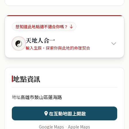
想知道此地點適不適合你嗎？
天地人合一
☯
輸入生辰，探索你與此地的命理契合
Hélène
and Linde\'s resting place
地點資訊
出生年份
月份
高雄市鼓山區蓮海路
地址
日期
出生時辰
在互動地圖上開啟
Google Maps
·
Apple Maps