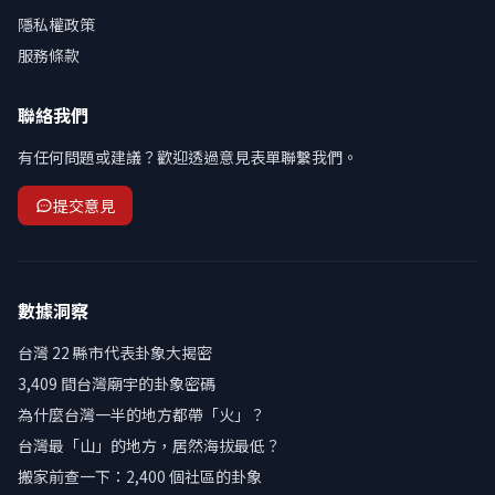
隱私權政策
服務條款
聯絡我們
有任何問題或建議？歡迎透過意見表單聯繫我們。
提交意見
數據洞察
台灣 22 縣市代表卦象大揭密
3,409 間台灣廟宇的卦象密碼
為什麼台灣一半的地方都帶「火」？
台灣最「山」的地方，居然海拔最低？
搬家前查一下：2,400 個社區的卦象