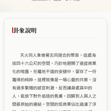
卦象說明
        天火同人象徵著志同道合的聚首，這處海
拔四十六公尺的空間，巧妙地避開了過度商業
化的喧囂，在離地不遠的安穩中，留存了一份
難得的純粹。這裡就像是一場心靈的共振，沒
有過多繁雜的感官刺激，反而讓身處其中的
人，能放下對外追逐的焦慮，回歸到人與人之
間最原始的連結。空間的低商業佔比過濾了浮