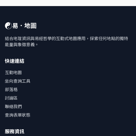
☯
易．地圖
結合地理資訊與易經哲學的互動式地圖應用，探索任何地點的獨特
能量與象徵意義。
快速連結
互動地圖
坐向查詢工具
部落格
討論區
聯絡我們
查詢表單狀態
服務資訊