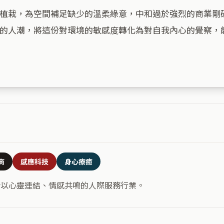
植栽，為空間補足缺少的溫柔綠意，中和過於強烈的商業剛
的人潮，將這份對環境的敏感度轉化為對自我內心的覺察，
商
感應科技
身心療癒
合以心靈連結、情感共鳴的人際服務行業。