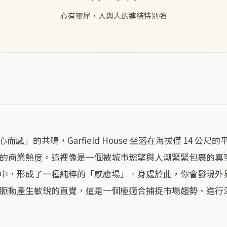
心有靈犀，人與人的連結特別強
9% 的商業熱度。這裡像是一個被城市慾望與人潮緊緊包裹的
中，形成了一種純粹的「感應場」。身處於此，你會發現外
脈動產生敏銳的直覺，這是一個極適合捕捉市場趨勢、進行