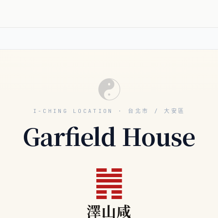
☯
I-CHING LOCATION · 台北市 / 大安區
Garfield House
䷞
澤山咸