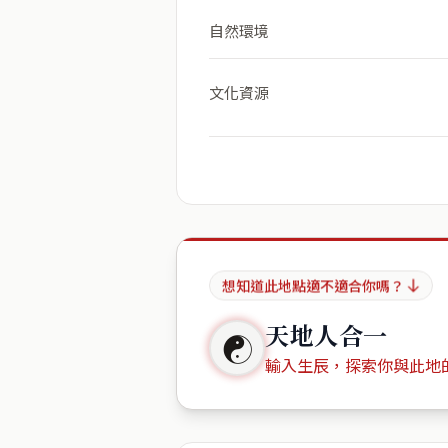
自然環境
文化資源
想知道此地點適不適合你嗎？
天地人合一
☯
輸入生辰，探索你與此地