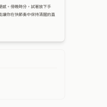
硬感。傍晚時分，試著放下手
能讓你在快節奏中保持清醒的直