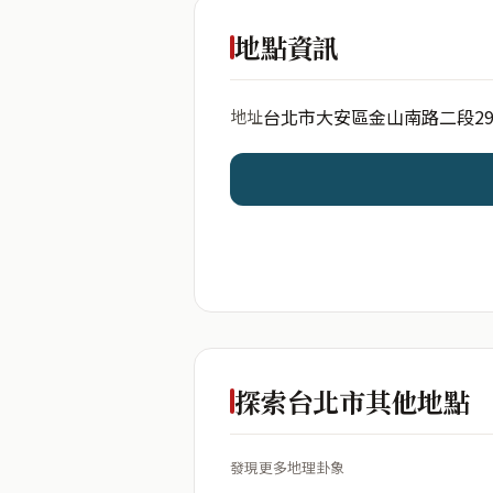
出生年份
地點資訊
台北市大安區金山南路二段2
地址
開始分析
資料僅用於即時分析，不
探索台北市其他地點
發現更多地理卦象