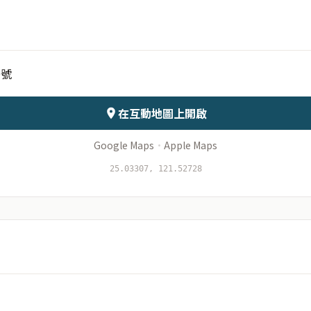
月份
日期
9號
會儲存於伺服器
在互動地圖上開啟
Google Maps
·
Apple Maps
25.03307, 121.52728