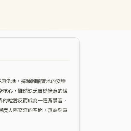
真空核心，雖然缺乏自然綠意的緩
界的喧囂反而成為一種背景音，
深度人際交流的空間，無需刻意