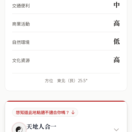
中
交通便利
高
商業活動
低
自然環境
高
文化資源
方位 東北（艮）25.5°
想知道此地點適不適合你嗎？
天地人合一
☯