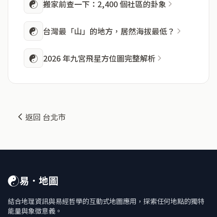
☯
搬家前查一下：2,400 個社區的卦象
☯
台灣最「山」的地方，居然海拔最低？
☯
2026 年九宮飛星方位圖完整解析
返回 台北市
☯
易．地圖
結合地理資訊與易經哲學的互動式地圖應用，探索任何地點的獨特
能量與象徵意義。