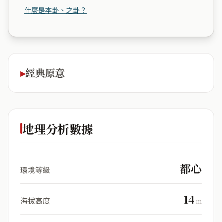
什麼是本卦、之卦？
經典原意
地理分析數據
都心
環境等級
14
海拔高度
m