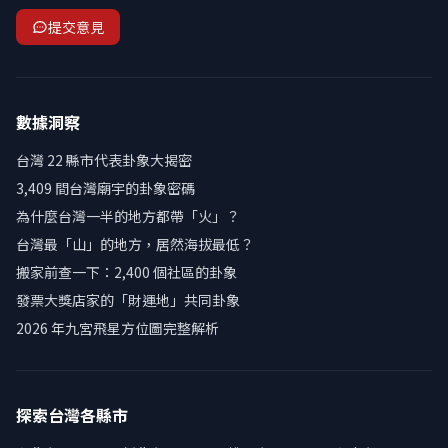
提交意見
數據洞察
台灣 22 縣市代表卦象大揭密
3,409 間台灣廟宇的卦象密碼
為什麼台灣一半的地方都帶「火」？
台灣最「山」的地方，居然海拔最低？
搬家前查一下：2,400 個社區的卦象
發票大獎店家的「財運地」共同卦象
2026 年九宮飛星方位圖完整解析
探索台灣各縣市