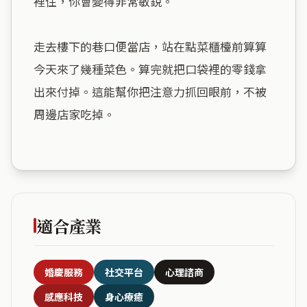
裡住，你會變得非常敏銳。

走去樓下的巷口便當店，站在點菜櫃檯前算算
今天來了幾種菜色。算完就把口袋裡的零錢拿
出來付掉。這能幫你把注意力抓回眼前，不被
周邊店家吃掉。

適合產業
婚慶服務
社交平台
心理諮商
感應科技
身心療癒