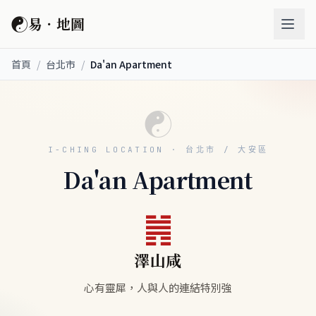
☯
易．地圖
首頁
/
台北市
/
Da'an Apartment
☯
I-CHING LOCATION · 台北市 / 大安區
Da'an Apartment
䷞
澤山咸
心有靈犀，人與人的連結特別強