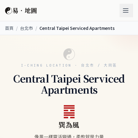
☯
易．地圖
首頁
/
台北市
/
Central Taipei Serviced Apartments
☯
I-CHING LOCATION · 台北市 / 大同區
Central Taipei Serviced
Apartments
䷸
巽為風
像風一樣靈活變通，柔軟就是力量