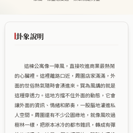
卦象說明
        這棟公寓像一陣風，直接吹進商業最熱鬧
的心臟裡。這裡離路口近，周圍店家滿滿，外
面的世俗熱氣隨時會湧進來。巽為風講的就是
這種穿透力。這地方擋不住外面的動態，它會
讓外面的資訊、情緒和節奏，一股腦地灌進私
人空間。周圍還有不少公園綠地，就像風吹過
樹林一樣，把原本冰冷的都市雜訊，轉成有彈