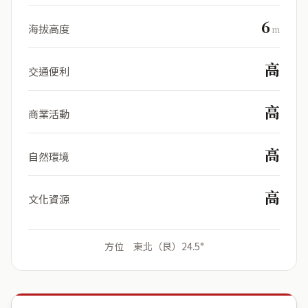
6
海拔高度
m
高
交通便利
高
商業活動
高
自然環境
高
文化資源
方位 東北（艮）24.5°