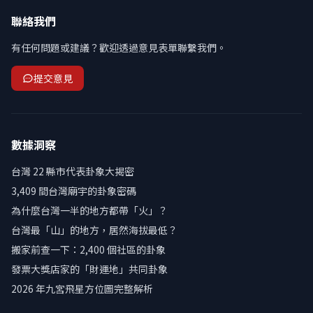
聯絡我們
有任何問題或建議？歡迎透過意見表單聯繫我們。
提交意見
數據洞察
台灣 22 縣市代表卦象大揭密
3,409 間台灣廟宇的卦象密碼
為什麼台灣一半的地方都帶「火」？
台灣最「山」的地方，居然海拔最低？
搬家前查一下：2,400 個社區的卦象
發票大獎店家的「財運地」共同卦象
2026 年九宮飛星方位圖完整解析