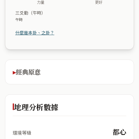
力量
更好
三爻動（午時）
午時
什麼是本卦、之卦？
經典原意
地理分析數據
都心
環境等級