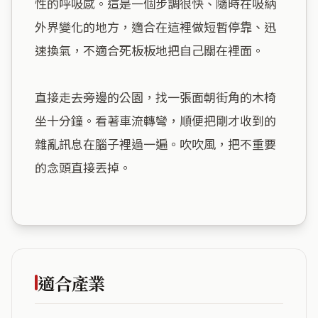
性的呼吸感。這是一個步調很快、隨時在吸納
外界變化的地方，適合在這裡做短暫停靠、迅
速換氣，不適合死板板地把自己關在裡面。

直接走去旁邊的公園，找一張面朝街角的木椅
坐十分鐘。看著車流轉彎，順便把剛才收到的
雜亂訊息在腦子裡過一遍。吹吹風，把不重要
的念頭直接丟掉。

適合產業