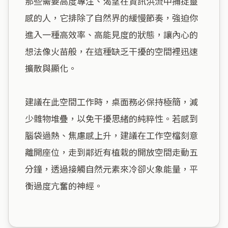
那些需要高度專注、渴望在資訊洪流中捕捉靈
感的人，它排除了自然界的緩慢節奏，強迫你
進入一種高效率、高能見度的狀態，讓內心的
想法像火苗般，在這種缺乏干擾的空間裡迅速
擴散與顯化。

建議在此空間工作時，桌面務必保持極簡，減
少雜物堆疊，以免干擾思緒的純粹性。若感到
腦袋過熱、焦慮感上升，建議在工作空檔刻意
離開座位，走到鄰近有植栽的開放空間走動五
分鐘，透過接觸自然元素來冷卻火象能量，平
衡過度亢奮的神經。
