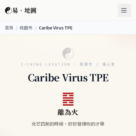
☯
易．地圖
首頁
/
桃園市
/
Caribe Virus TPE
☯
I-CHING LOCATION · 桃園市 / 埔心里
Caribe Virus TPE
䷝
離為火
光芒四射的時候，好好發揮你的才華