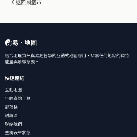
返回 桃園市
☯
易．地圖
結合地理資訊與易經哲學的互動式地圖應用，探索任何地點的獨特
能量與象徵意義。
快速連結
互動地圖
坐向查詢工具
部落格
討論區
聯絡我們
查詢表單狀態