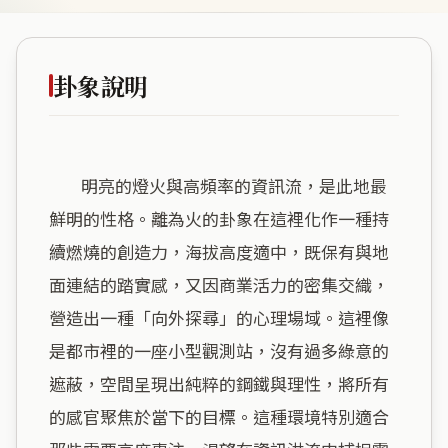
卦象說明
        明亮的燈火與高頻率的資訊流，是此地最
鮮明的性格。離為火的卦象在這裡化作一種持
續燃燒的創造力，海拔高度適中，既保有與地
面連結的踏實感，又因商業活力的密集交織，
營造出一種「向外探尋」的心理場域。這裡像
是都市裡的一座小型觀測站，沒有過多綠意的
遮蔽，空間呈現出純粹的鋼鐵與理性，將所有
的感官聚焦於當下的目標。這種環境特別適合