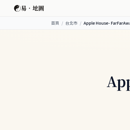
☯
易．地圖
首頁
/
台北市
/
Apple House- FarFarAw
App