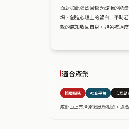
面對如此強烈且缺乏緩衝的能量
場，創造心理上的留白。平時若
散的感知收回自身，避免被過度
適合產業
婚慶服務
社交平台
心理諮
咸卦山上有澤象徵感應相通，適