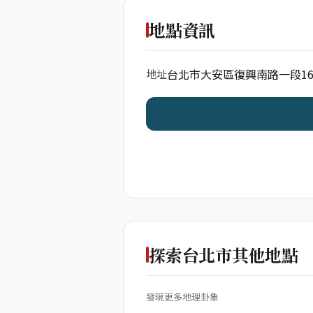
出生年份
地點資訊
台北市大安區復興南路一段16
地址
開始分析
資料僅用於即時分析，不
探索台北市其他地點
發現更多地理卦象