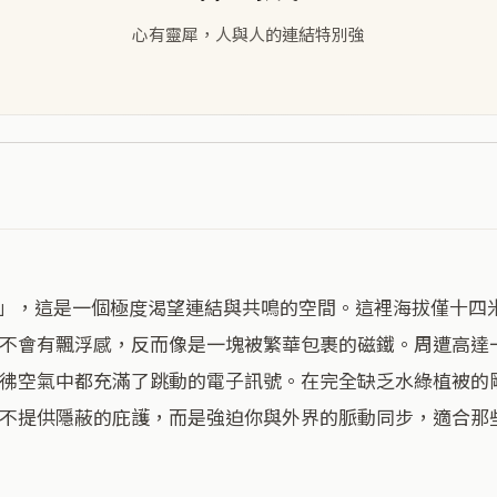
心有靈犀，人與人的連結特別強
不會有飄浮感，反而像是一塊被繁華包裹的磁鐵。周遭高達
彿空氣中都充滿了跳動的電子訊號。在完全缺乏水綠植被的
不提供隱蔽的庇護，而是強迫你與外界的脈動同步，適合那