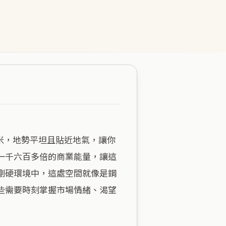
一千六百多倍的商業能量，讓這
剛硬環境中，這處空間就像是鋼
些需要時刻掌握市場情緒、渴望