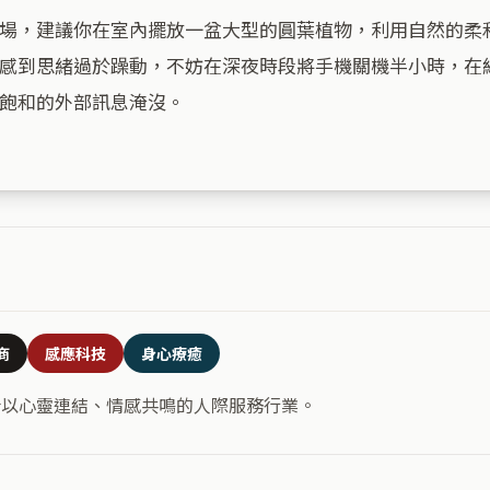
場，建議你在室內擺放一盆大型的圓葉植物，利用自然的柔
感到思緒過於躁動，不妨在深夜時段將手機關機半小時，在
飽和的外部訊息淹沒。

商
感應科技
身心療癒
合以心靈連結、情感共鳴的人際服務行業。