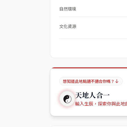
自然環境
文化資源
想知道此地點適不適合你嗎？
天地人合一
☯
輸入生辰，探索你與此地