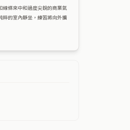
和線條來中和過度尖銳的商業氣
純粹的室內靜坐，練習將向外擴