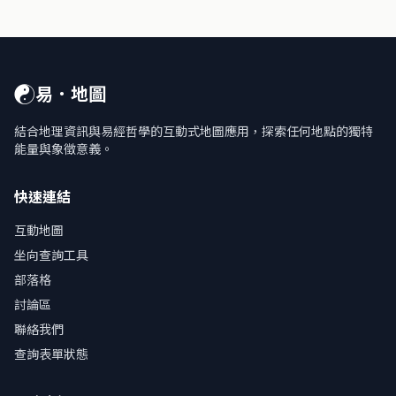
☯
易．地圖
結合地理資訊與易經哲學的互動式地圖應用，探索任何地點的獨特
能量與象徵意義。
快速連結
互動地圖
坐向查詢工具
部落格
討論區
聯絡我們
查詢表單狀態