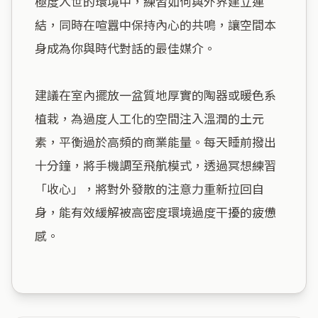
極度入世的環境中，練習如何與外界建立連
結，同時在喧囂中保持內心的共鳴，讓空間本
身成為你與時代對話的最佳媒介。

建議在室內擺放一盆質地厚實的陶器或暖色系
植栽，為過度人工化的空間注入溫潤的土元
素，平衡過於高頻的商業能量。每天睡前撥出
十分鐘，將手機調至飛航模式，透過冥想練習
「收心」，將對外發散的注意力重新拉回自
身，能有效緩解被高密度環境過度干擾的疲憊
感。
