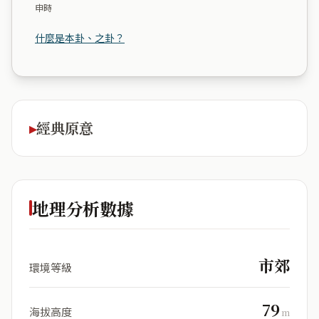
申時
什麼是本卦、之卦？
經典原意
地理分析數據
市郊
環境等級
79
海拔高度
m