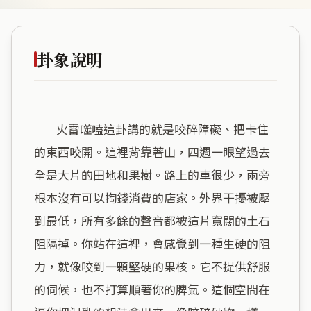
卦象說明
        火雷噬嗑這卦講的就是咬碎障礙、把卡住
的東西咬開。這裡背靠著山，四週一眼望過去
全是大片的田地和果樹。路上的車很少，兩旁
根本沒有可以掏錢消費的店家。外界干擾被壓
到最低，所有多餘的聲音都被這片寬闊的土石
阻隔掉。你站在這裡，會感覺到一種生硬的阻
力，就像咬到一顆堅硬的果核。它不提供舒服
的伺候，也不打算順著你的脾氣。這個空間在