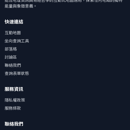
結合地理資訊與易經哲學的互動式地圖應用，探索任何地點的獨特
能量與象徵意義。
快速連結
互動地圖
坐向查詢工具
部落格
討論區
聯絡我們
查詢表單狀態
服務資訊
隱私權政策
服務條款
聯絡我們