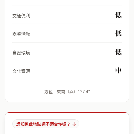
低
交通便利
低
商業活動
低
自然環境
中
文化資源
方位 東南（巽）137.4°
想知道此地點適不適合你嗎？