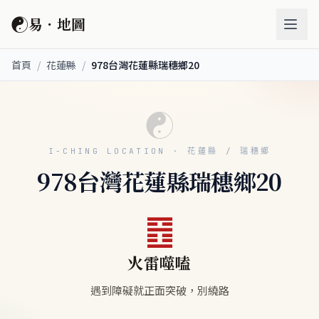
☯
易．地圖
首頁
/
花蓮縣
/
978台灣花蓮縣瑞穗鄉20
☯
I-CHING LOCATION · 花蓮縣 / 瑞穗鄉
978台灣花蓮縣瑞穗鄉20
䷔
火雷噬嗑
遇到障礙就正面突破，別繞路