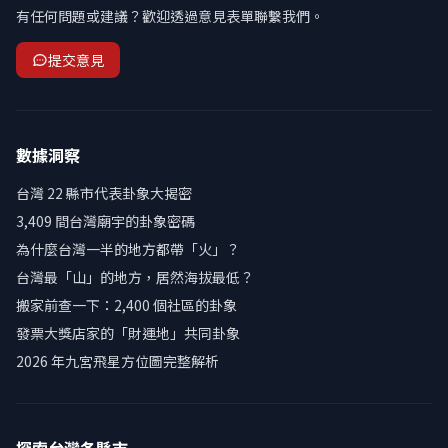
有任何問題或建議？歡迎透過意見表單聯繫我們。
提交意見
數據洞察
台灣 22 縣市代表卦象大揭密
3,409 間台灣廟宇的卦象密碼
為什麼台灣一半的地方都帶「火」？
台灣最「山」的地方，居然海拔最低？
搬家前查一下：2,400 個社區的卦象
發票大獎店家的「財運地」共同卦象
2026 年九宮飛星方位圖完整解析