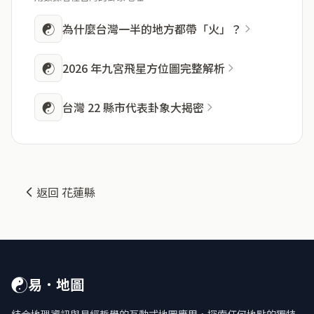
☯
為什麼台灣一半的地方都帶「火」？
☯
2026 年九宮飛星方位圖完整解析
☯
台灣 22 縣市代表卦象大揭密
返回 花蓮縣
☯
易．地圖