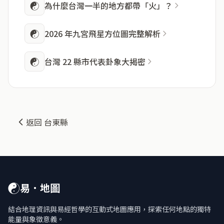
☯
為什麼台灣一半的地方都帶「火」？
☯
2026 年九宮飛星方位圖完整解析
☯
台灣 22 縣市代表卦象大揭密
返回 台東縣
☯
易．地圖
結合地理資訊與易經哲學的互動式地圖應用，探索任何地點的獨特
能量與象徵意義。