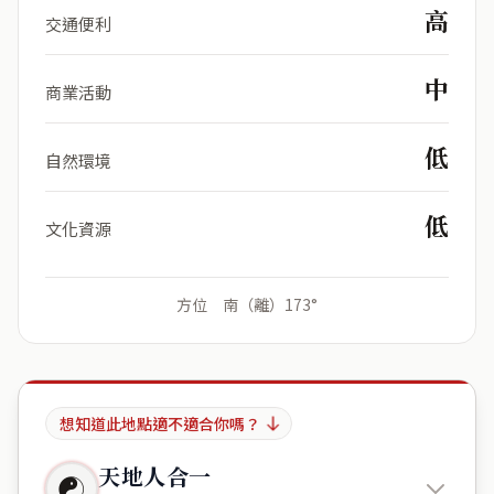
高
交通便利
中
商業活動
低
自然環境
低
文化資源
方位 南（離）173°
想知道此地點適不適合你嗎？
天地人合一
☯