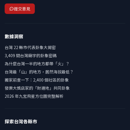
提交意見
數據洞察
台灣 22 縣市代表卦象大揭密
3,409 間台灣廟宇的卦象密碼
為什麼台灣一半的地方都帶「火」？
台灣最「山」的地方，居然海拔最低？
搬家前查一下：2,400 個社區的卦象
發票大獎店家的「財運地」共同卦象
2026 年九宮飛星方位圖完整解析
探索台灣各縣市