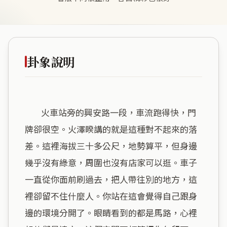
卦象說明
        火車站旁的興安路一段，車流跑得快，門
牌卻很空。火澤睽講的就是這種對不起來的落
差。這裡海拔三十多公尺，地勢算平，但身邊
幾乎沒有綠意，周圍也沒有店家可以逛。車子
一直從你面前刷過去，把人帶往別的地方，這
裡卻留不住什麼人。你站在這會覺得自己跟身
邊的環境分開了。眼睛看到的都是馬路，心裡