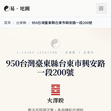
☯
易．地圖
首頁
/
台東縣
/
950台灣臺東縣台東市興安路一段200號
☯
I-CHING LOCATION · 台東縣 / 台東市
950台灣臺東縣台東市興安路
一段200號
䷥
火澤睽
看法不同很正常，各自精彩也很好