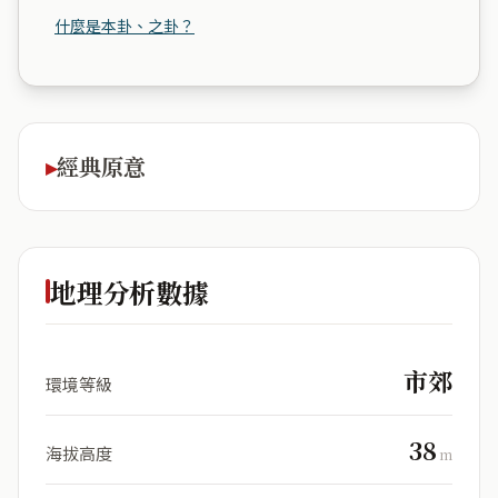
什麼是本卦、之卦？
經典原意
地理分析數據
市郊
環境等級
38
海拔高度
m