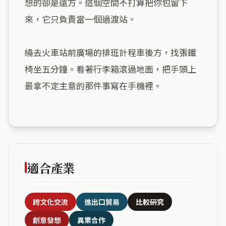
想的卻是遠方。這個空間不打算把你包留下
來，它只負責當一個過渡站。

繞去火車站前廣場的排班計程車後方，找張鐵
椅坐五分鐘。看著行李箱滾過地面，把手頭上
最拿不定主意的那件事寫在手機裡。

適合產業
跨文化交流
進出口貿易
比較研究
創意發想
異業合作