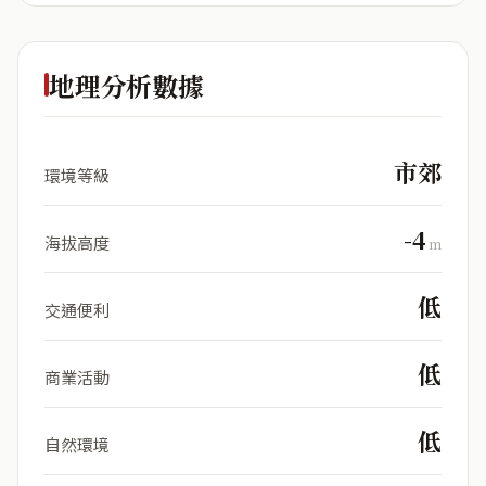
地理分析數據
市郊
環境等級
-4
海拔高度
m
低
交通便利
低
商業活動
低
自然環境