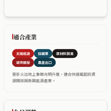
適合產業
太陽能源
採礦業
原材料貿易
城市開發
農產出口
晉卦火出地上象徵光明升進，適合快速崛起的資
源開採與新興能源產業。