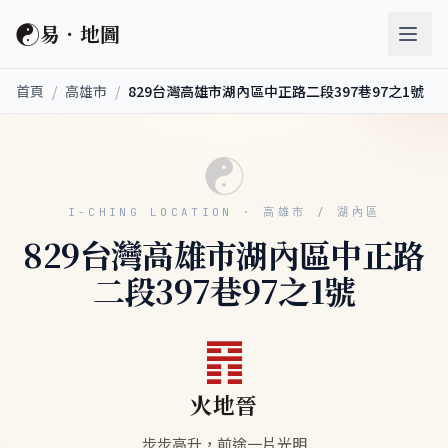
☯
易．地圖
首頁
/
高雄市
/
829台灣高雄市湖內區中正路二段397巷97之1號
☯
I-CHING LOCATION · 高雄市 / 湖內區
829台灣高雄市湖內區中正路
二段397巷97之1號
䷢
火地晉
步步高升，前途一片光明