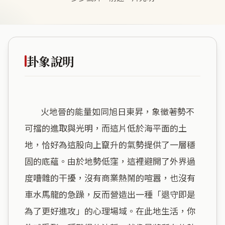
卦象說明
        火地晉的能量如同旭日東昇，象徵著勢不
可擋的進取與光明，而這片低於海平面的土
地，恰好為這股向上竄升的氣勢提供了一層穩
固的底蘊。由於地勢低窪，這裡避開了外界過
度嘈雜的干擾，沒有商業熱鬧的喧囂，也沒有
車水馬龍的急躁，反而營造出一種「退守即是
為了更好進攻」的心理場域。在此地生活，你