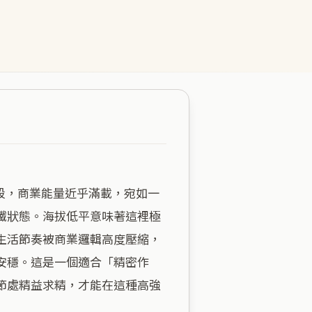
鐵狀態。海拔低平意味著這裡極
生活節奏被商業邏輯高度壓縮，
安穩。這是一個適合「精密作
節處精益求精，才能在這種高強