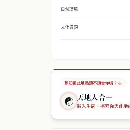
自然環境
文化資源
想知道此地點適不適合你嗎？
天地人合一
☯
輸入生辰，探索你與此地