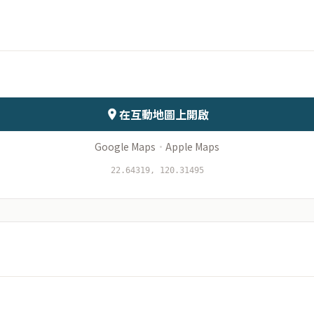
月份
日期
會儲存於伺服器
在互動地圖上開啟
Google Maps
·
Apple Maps
22.64319, 120.31495