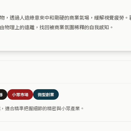
物，透過人造綠意來中和剛硬的商業氣場，緩解視覺疲勞。
由物理上的遠離，找回被商業氛圍稀釋的自我感知。

器
小眾市場
微型創業
越，適合精準把握細節的精密與小眾產業。