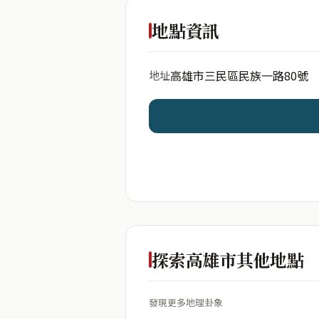
出生年份
地點資訊
高雄市三民區民族一路80號
地址
開始分析
資料僅用於即時分析，不
探索高雄市其他地點
發現更多地理卦象