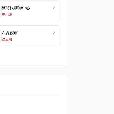
夢時代購物中心
天山遯
六合夜市
巽為風