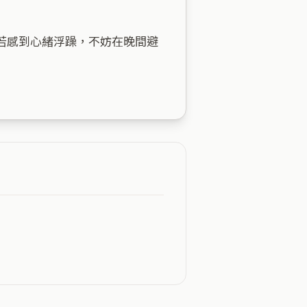
若感到心緒浮躁，不妨在晚間避