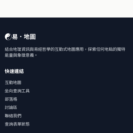
☯
易．地圖
結合地理資訊與易經哲學的互動式地圖應用，探索任何地點的獨特
能量與象徵意義。
快速連結
互動地圖
坐向查詢工具
部落格
討論區
聯絡我們
查詢表單狀態