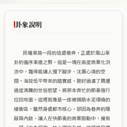
卦象說明
        民權東路一段的這處巷弄，正處於風山漸
卦的循序漸進之勢，這是一塊在高度商業化洪
流中，難得能讓人慢下腳步、沈澱心境的空
間。海拔低平帶來的踏實感，剛好過濾了周遭
過度沸騰的世俗慾望，將原本奔忙的節奏強行
拉回地面。這裡就像是一座被鋼筋水泥環繞的
緩衝區，雖然身處都市核心，卻因為巷弄的隱
蔽與內斂，讓人在快節奏的商業脈動中，擁有