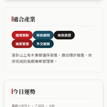
適合產業
婚禮策劃
移民顧問
候鳥旅遊
進度管理
外交服務
漸卦山上有木象徵循序漸進，適合穩步推進、依
序完成的長期專案管理業。
今日運勢
農曆六月廿七 ・ 乙卯日 ・ 立秋