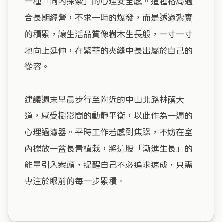
一種「向內探索」的心理安全感。這種格局適
合長期經營，不求一時的爆發，而是透過紮實
的積累，讓生活品質像樹木生長般，一寸一寸
地向上延伸，在繁華的夾縫中長出屬於自己的
從容。

建議週末早晨步行至附近的中山北路林蔭大
道，感受樹影間的動靜平衡，以此作為一週的
心理過濾器。平時工作若感到焦躁，不妨在室
內擺放一盆長青植栽，將這股「漸進生長」的
能量引入案頭，提醒自己不必追求速成，只需
專注於眼前的每一步累積。
