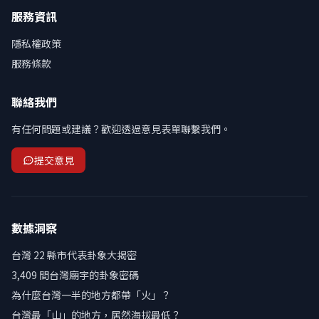
服務資訊
隱私權政策
服務條款
聯絡我們
有任何問題或建議？歡迎透過意見表單聯繫我們。
提交意見
數據洞察
台灣 22 縣市代表卦象大揭密
3,409 間台灣廟宇的卦象密碼
為什麼台灣一半的地方都帶「火」？
台灣最「山」的地方，居然海拔最低？