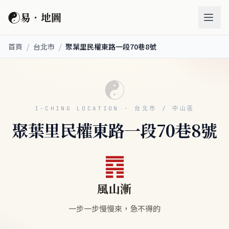
☯
易．地圖
首頁
/
台北市
/
聚葉里民權東路一段70巷8號
☯
I-CHING LOCATION · 台北市 / 中山區
聚葉里民權東路一段70巷8號
䷴
風山漸
一步一步慢慢來，急不得的