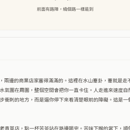
前面有路障，繞個路一樣能到
水氣圍在周圍，整個空間會把你一直卡住。人走進來速度自
步衝刺的地方，而是逼你停下來看清楚眼前的障礙。這是一
老青草店，點一杯苦茶站在路邊喝完。苦味下喉的當下，順