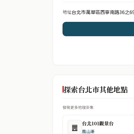
台北市萬華區西寧南路36之6
地址
開始分析
資料僅用於即時分析，不
探索台北市其他地點
發現更多地理卦象
台北101觀景台
䷌
風山漸