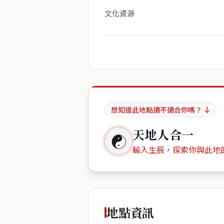
文化資源
想知道此地點適不適合你嗎？
天地人合一
☯
輸入生辰，探索你與此地
出生年份
地點資訊