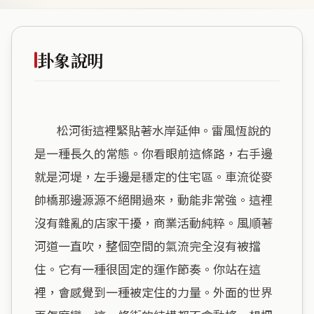
卦象說明
        松河街這裡緊貼著水岸延伸。雷風恆說的
是一種長久的常態。你看眼前這條路，右手邊
就是河堤，左手邊是穩定的住宅區。車流從麥
帥橋那邊源源不絕開過來，動能非常強。這裡
沒有雜亂的店家干擾，商業活動純粹。風順著
河道一直吹，整個空間的氣流完全沒有被擋
住。它有一種很固定的運作節奏。你站在這
裡，會感覺到一種被定住的力量。外面的世界