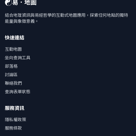
☯
易．地圖
結合地理資訊與易經哲學的互動式地圖應用，探索任何地點的獨特
能量與象徵意義。
快速連結
互動地圖
坐向查詢工具
部落格
討論區
聯絡我們
查詢表單狀態
服務資訊
隱私權政策
服務條款