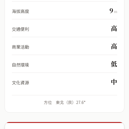
9
海拔高度
m
高
交通便利
高
商業活動
低
自然環境
中
文化資源
方位 東北（艮）27.6°