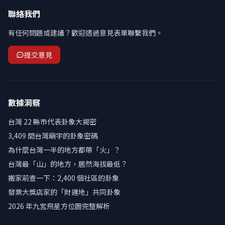
聯絡我們
有任何問題或建議？歡迎透過意見表單聯繫我們。
提交意見
數據洞察
台灣 22 縣市代表卦象大揭密
3,409 間台灣廟宇的卦象密碼
為什麼台灣一半的地方都帶「火」？
台灣最「山」的地方，居然海拔最低？
搬家前查一下：2,400 個社區的卦象
發票大獎店家的「財運地」共同卦象
2026 年九宮飛星方位圖完整解析