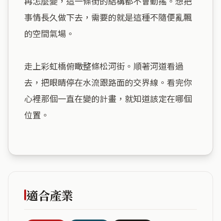
再怎麼變，這一條街的結構都不會動搖。想把
事情長久做下去，需要的就是這種不隨便亂飄
的空間氣場。

走上彩虹橋俯瞰整條松河街。順著河道看過
去，把眼睛停在水流跟路面的交界線。看完你
心裡那個一直在變的計畫，就知道該定在哪個
位置。

適合產業