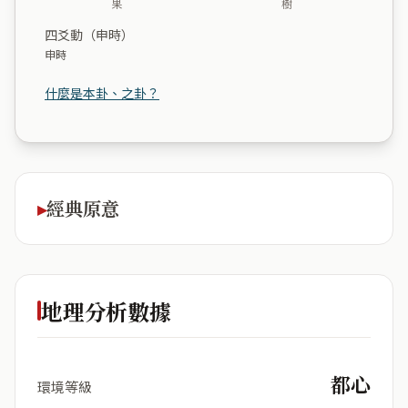
果
樹
四爻動（申時）
申時
什麼是本卦、之卦？
經典原意
地理分析數據
都心
環境等級