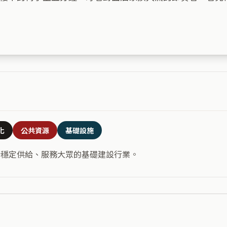
化
公共資源
基礎設施
合穩定供給、服務大眾的基礎建設行業。