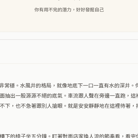
你有用不完的潛力，好好發掘自己
面抽出一股源源不絕的底氣。車流跟人聲在旁邊一直跑，這
不下，也不急著跟別人搶眼。就是安安靜靜地在這裡待著，
樓下的椅子坐五分鐘。盯著對面店家換人流的節奏看，看完