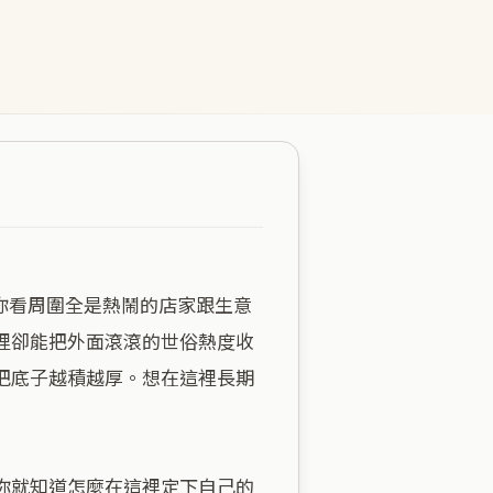
裡卻能把外面滾滾的世俗熱度收
把底子越積越厚。想在這裡長期
你就知道怎麼在這裡定下自己的