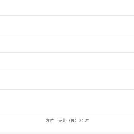
方位 東北（艮）24.2°