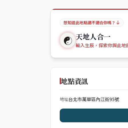
想知道此地點適不適合你嗎？
天地人合一
☯
輸入生辰，探索你與此地
出生年份
地點資訊
台北市萬華區內江街95號
地址
開始分析
資料僅用於即時分析，不