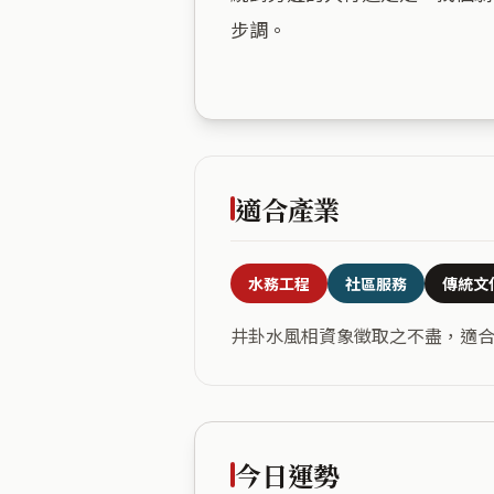
步調。

適合產業
水務工程
社區服務
傳統文
井卦水風相資象徵取之不盡，適
今日運勢