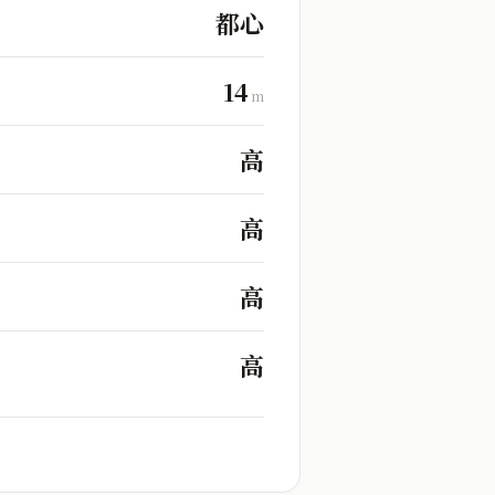
都心
14
m
高
高
高
高