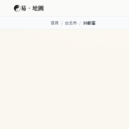
☯
易．地圖
首頁
/
台北市
/
30創富