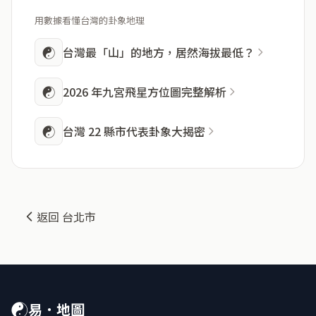
用數據看懂台灣的卦象地理
☯
台灣最「山」的地方，居然海拔最低？
☯
2026 年九宮飛星方位圖完整解析
☯
台灣 22 縣市代表卦象大揭密
返回 台北市
☯
易．地圖