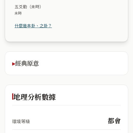
五爻動（未時）
未時
什麼是本卦、之卦？
經典原意
地理分析數據
都會
環境等級