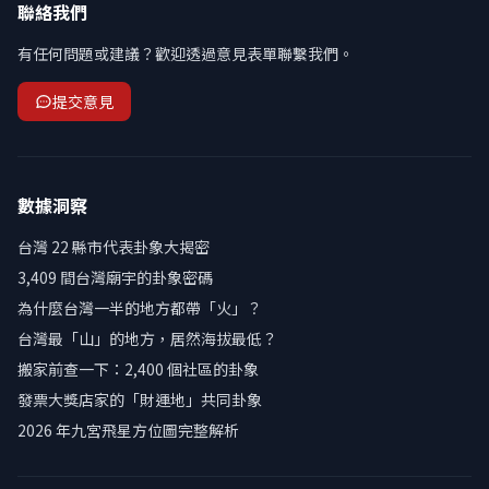
聯絡我們
有任何問題或建議？歡迎透過意見表單聯繫我們。
提交意見
數據洞察
台灣 22 縣市代表卦象大揭密
3,409 間台灣廟宇的卦象密碼
為什麼台灣一半的地方都帶「火」？
台灣最「山」的地方，居然海拔最低？
搬家前查一下：2,400 個社區的卦象
發票大獎店家的「財運地」共同卦象
2026 年九宮飛星方位圖完整解析