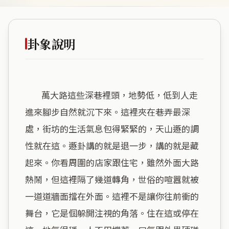
卦象說明
        萬大路這些深巷裡頭，地勢低，低到人走
進來腳步自然就沉下來。這裡夾在巷弄最深
處，街坊的生活氣息包得緊緊的，天山遯的調
性就在這。遯卦講的就是退一步，講的就是藏
起來。你看周圍的店家跟住宅，雖然外面大路
熱鬧，但這裡隔了幾道轉角，世俗的喧囂就被
一道道牆面擋在外面。這裡不是讓你往前衝的
舞台，它是個躲開注視的角落。住在這或停在