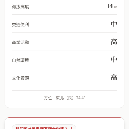
14
海拔高度
m
中
交通便利
高
商業活動
中
自然環境
高
文化資源
方位 東北（艮）24.4°
想知道此地點適不適合你嗎？