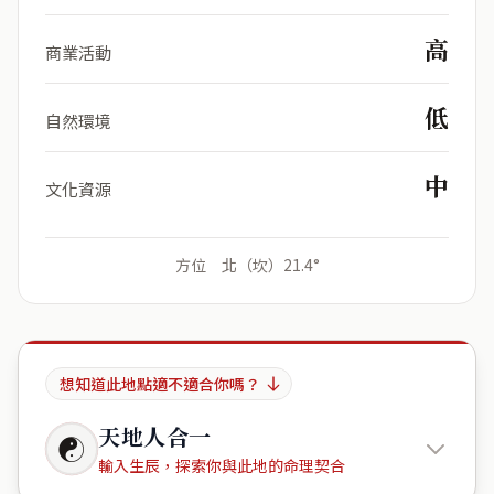
高
商業活動
低
自然環境
中
文化資源
方位 北（坎）21.4°
想知道此地點適不適合你嗎？
天地人合一
☯
輸入生辰，探索你與此地的命理契合