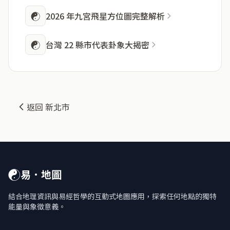
☯
2026 年九宮飛星方位圖完整解析
☯
台灣 22 縣市代表卦象大揭密
返回 新北市
☯
易．地圖
結合地理資訊與易經哲學的互動式地圖應用，探索任何地點的獨特
能量與象徵意義。