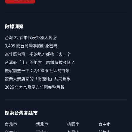
數據洞察
台灣 22 縣市代表卦象大揭密
3,409 間台灣廟宇的卦象密碼
為什麼台灣一半的地方都帶「火」？
台灣最「山」的地方，居然海拔最低？
搬家前查一下：2,400 個社區的卦象
發票大獎店家的「財運地」共同卦象
2026 年九宮飛星方位圖完整解析
探索台灣各縣市
台北市
新北市
桃園市
台中市