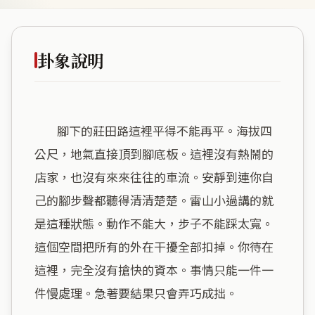
卦象說明
        腳下的莊田路這裡平得不能再平。海拔四
公尺，地氣直接頂到腳底板。這裡沒有熱鬧的
店家，也沒有來來往往的車流。安靜到連你自
己的腳步聲都聽得清清楚楚。雷山小過講的就
是這種狀態。動作不能大，步子不能踩太寬。
這個空間把所有的外在干擾全部扣掉。你待在
這裡，完全沒有搶快的資本。事情只能一件一
件慢處理。急著要結果只會弄巧成拙。
