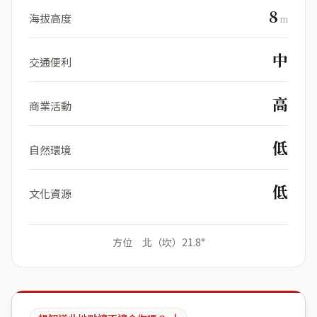
8
海拔高度
m
中
交通便利
高
商業活動
低
自然環境
低
文化資源
方位 北（坎）21.8°