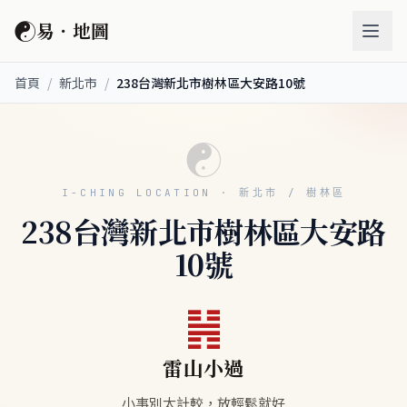
☯
易．地圖
首頁
/
新北市
/
238台灣新北市樹林區大安路10號
☯
I-CHING LOCATION · 新北市 / 樹林區
238台灣新北市樹林區大安路
10號
䷽
雷山小過
小事別太計較，放輕鬆就好