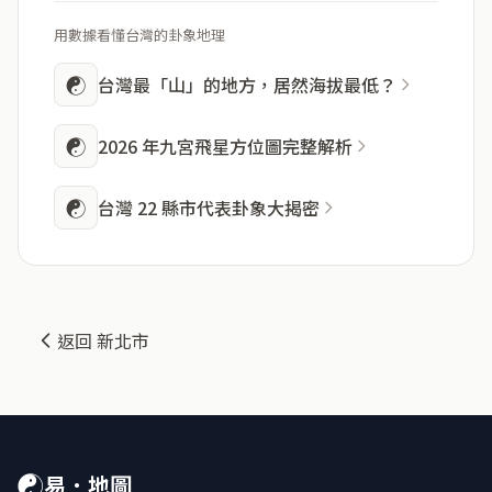
用數據看懂台灣的卦象地理
☯
台灣最「山」的地方，居然海拔最低？
☯
2026 年九宮飛星方位圖完整解析
☯
台灣 22 縣市代表卦象大揭密
返回 新北市
☯
易．地圖