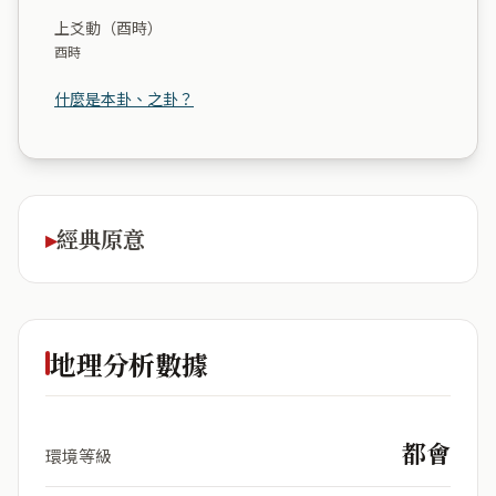
上爻動（酉時）
酉時
什麼是本卦、之卦？
經典原意
地理分析數據
都會
環境等級