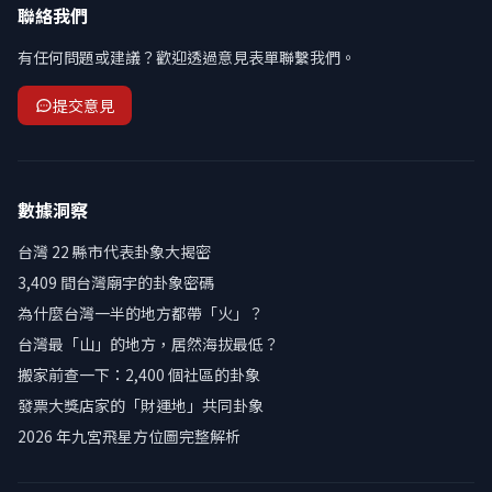
聯絡我們
有任何問題或建議？歡迎透過意見表單聯繫我們。
提交意見
數據洞察
台灣 22 縣市代表卦象大揭密
3,409 間台灣廟宇的卦象密碼
為什麼台灣一半的地方都帶「火」？
台灣最「山」的地方，居然海拔最低？
搬家前查一下：2,400 個社區的卦象
發票大獎店家的「財運地」共同卦象
2026 年九宮飛星方位圖完整解析