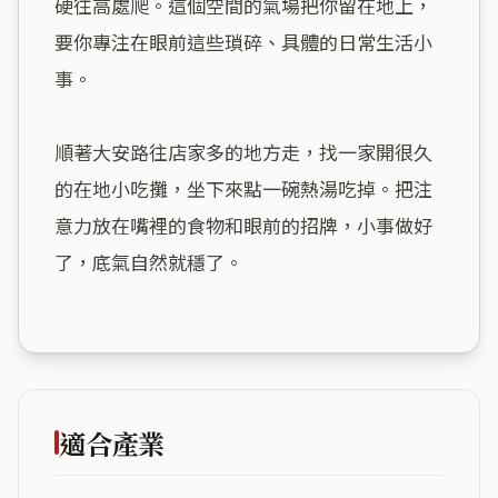
硬往高處爬。這個空間的氣場把你留在地上，
要你專注在眼前這些瑣碎、具體的日常生活小
事。

順著大安路往店家多的地方走，找一家開很久
的在地小吃攤，坐下來點一碗熱湯吃掉。把注
意力放在嘴裡的食物和眼前的招牌，小事做好
了，底氣自然就穩了。

適合產業