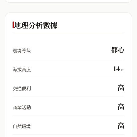
地理分析數據
都心
環境等級
14
海拔高度
m
高
交通便利
高
商業活動
高
自然環境