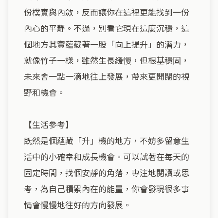
份樸實與內斂，反而讓你在這裡更能找到一份
內心的平靜。不過，別看它現在這麼沉穩，這
個地方其實蘊藏著一股「向上提升」的潛力，
就像竹子一樣，雖然生長緩慢，但根基穩固，
未來會一點一滴地往上發展，帶來更開闊的視
野和機會。

【生活參考】

既然是個蘊藏「升」機的地方，不妨多留意生
活中的小確幸和成長機會。可以試著在每天的
固定時間，找個安靜的角落，專注地閱讀或思
考，為自己積累內在的能量，你會發現很多事
情會慢慢地往好的方向發展。
