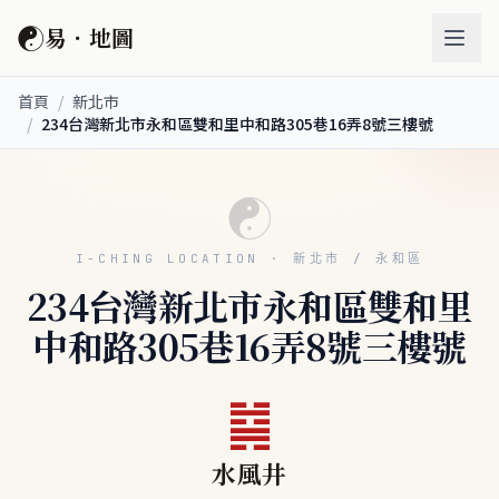
☯
易．地圖
首頁
/
新北市
/
234台灣新北市永和區雙和里中和路305巷16弄8號三樓號
☯
I-CHING LOCATION · 新北市 / 永和區
234台灣新北市永和區雙和里
中和路305巷16弄8號三樓號
䷯
水風井