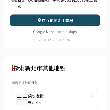
號
日期
出生時辰
在互動地圖上開啟
Google Maps
·
Apple Maps
開始分析
資料僅用於即時分析，不會儲存於伺服器
25.00123, 121.50769
探索新北市其他地點
發現更多地理卦象
淡水老街
☰☲
天火同人