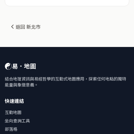
返回 新北市
☯
易．地圖
結合地理資訊與易經哲學的互動式地圖應用，探索任何地點的獨特
能量與象徵意義。
快速連結
互動地圖
坐向查詢工具
部落格