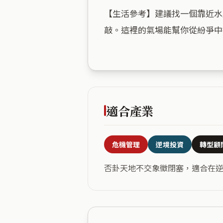
【生活參考】建議找一個靠近水
敲。這裡的氣場能幫你從紛爭中
適合產業
危機管理
逆境投資
轉型顧
否卦天地不交象徵閉塞，適合在