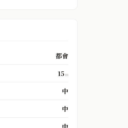
都會
15
m
中
中
中