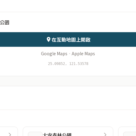
公園
會儲存於伺服器
在互動地圖上開啟
Google Maps
·
Apple Maps
25.09852, 121.53578
大安森林公園