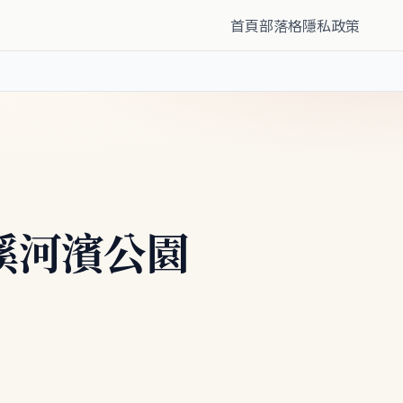
首頁
部落格
隱私政策
溪河濱公園