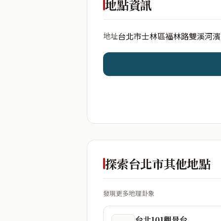
地點資訊
台北市士林區福林路雙溪河濱
地址
開始分析
資料僅用於即時分析，不
探索台北市其他地點
發現更多地理卦象
台北101觀景台