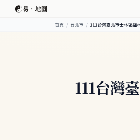
☯
易．地圖
首頁
/
台北市
/
111台灣臺北市士林區福
111台