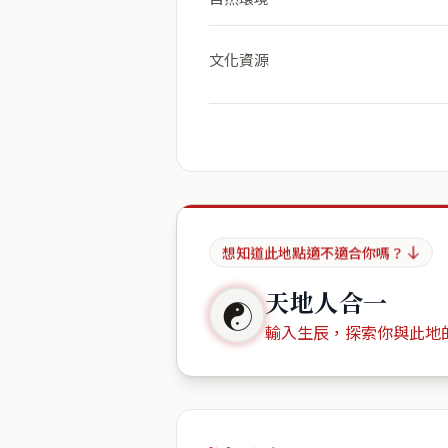
文化資源
想知道此地點適不適合你嗎？
天地人合一
☯
輸入生辰，探索你與此地
出生年份