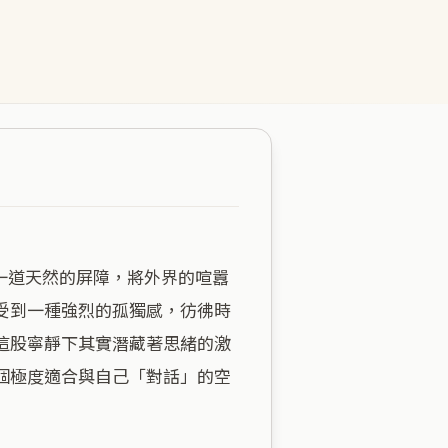
受到一種強烈的孤獨感，彷彿時
這股寧靜下其實潛藏著思緒的激
個極度適合與自己「對話」的空