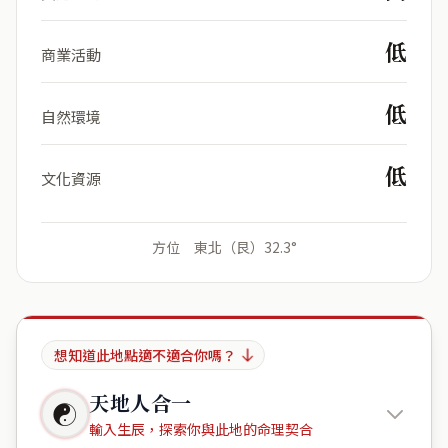
低
商業活動
低
自然環境
低
文化資源
方位 東北（艮）32.3°
想知道此地點適不適合你嗎？
天地人合一
☯
輸入生辰，探索你與此地的命理契合