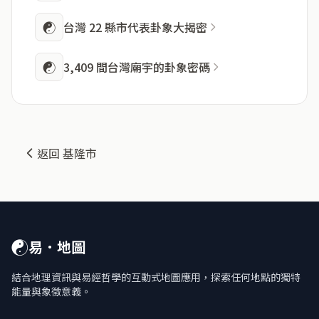
☯
台灣 22 縣市代表卦象大揭密
☯
3,409 間台灣廟宇的卦象密碼
返回 基隆市
☯
易．地圖
結合地理資訊與易經哲學的互動式地圖應用，探索任何地點的獨特
能量與象徵意義。