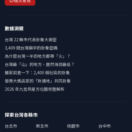
提交意見
數據洞察
台灣 22 縣市代表卦象大揭密
3,409 間台灣廟宇的卦象密碼
為什麼台灣一半的地方都帶「火」？
台灣最「山」的地方，居然海拔最低？
搬家前查一下：2,400 個社區的卦象
發票大獎店家的「財運地」共同卦象
2026 年九宮飛星方位圖完整解析
探索台灣各縣市
台北市
新北市
桃園市
台中市