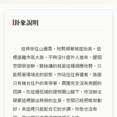
卦象說明
        這條街往山邊靠，地勢順著坡度抬高。這
裡遠離市區大路，平時沒什麼外人進來，整個
空間很安靜。歸妹講的就是這種順應地勢、只
能照著環境走的狀態。你站住往旁邊看，路面
只有幾台住戶的車停著，周圍完全沒有商圈的
招牌。在這種低矮的建物跟山腳下，你沒辦法
硬要這裡變出熱鬧的生意。空間已經把框架劃
好，來這裡只能配合它的步調。你急也沒有