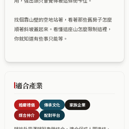
用，強出頭只會覺得被這條街卡住。

找個靠山壁的空地站著，看著那些舊房子怎麼
順著斜坡蓋起來。看懂這座山怎麼限制這裡，
你就知道有些事只能等。

適合產業
婚慶禮儀
傳承文化
家族企業
媒合仲介
配對平台
歸妹卦雷澤歸附象徵結合，適合促成人際連結、