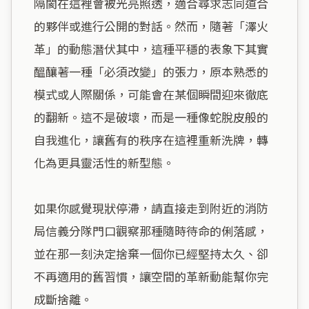
隔閡在這裡會被光亮照透，適合尋求志同道合
的夥伴或進行公開的對話。然而，隨著「澤火
革」的動態潛伏其中，這種平穩的表象下其實
醞釀著一種「必須改變」的張力，原本熟悉的
模式或人際關係，可能會在某個瞬間迎來徹底
的翻新。這不是破壞，而是一種像蛇脫皮般的
自我進化，讓舊有的秩序在這裡重新洗牌，轉
化為更具靈活性的新型態。

如果你感覺現狀停滯，請直接走到附近的消防
局信義分隊門口觀察那種隨時待命的俐落感，
並在那一刻決定捨棄一個你已經堅持太久、卻
不再適用的舊習慣，讓空間的革新動能幫你完
成斷捨離。
