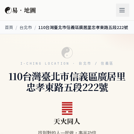
☯
易．地圖
首頁
/
台北市
/
110台灣臺北市信義區廣居里忠孝東路五段222號
☯
I-CHING LOCATION · 台北市 / 信義區
110台灣臺北市信義區廣居里
忠孝東路五段222號
䷌
天火同人
找到對的人一起做，事半功倍