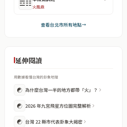
☲☷
火風鼎
查看台北市所有地點
延伸閱讀
用數據看懂台灣的卦象地理
☯
為什麼台灣一半的地方都帶「火」？
☯
2026 年九宮飛星方位圖完整解析
☯
台灣 22 縣市代表卦象大揭密