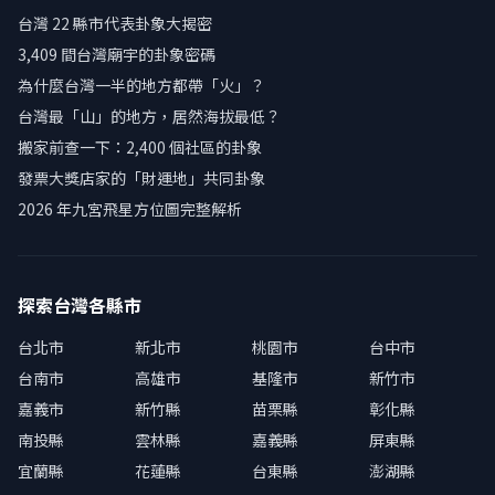
台灣 22 縣市代表卦象大揭密
3,409 間台灣廟宇的卦象密碼
為什麼台灣一半的地方都帶「火」？
台灣最「山」的地方，居然海拔最低？
搬家前查一下：2,400 個社區的卦象
發票大獎店家的「財運地」共同卦象
2026 年九宮飛星方位圖完整解析
探索台灣各縣市
台北市
新北市
桃園市
台中市
台南市
高雄市
基隆市
新竹市
嘉義市
新竹縣
苗栗縣
彰化縣
南投縣
雲林縣
嘉義縣
屏東縣
宜蘭縣
花蓮縣
台東縣
澎湖縣