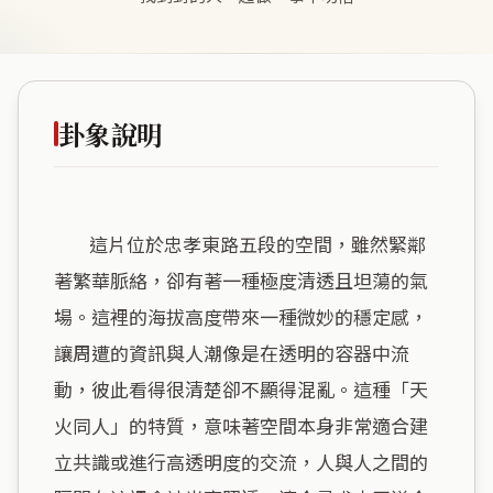
卦象說明
        這片位於忠孝東路五段的空間，雖然緊鄰
著繁華脈絡，卻有著一種極度清透且坦蕩的氣
場。這裡的海拔高度帶來一種微妙的穩定感，
讓周遭的資訊與人潮像是在透明的容器中流
動，彼此看得很清楚卻不顯得混亂。這種「天
火同人」的特質，意味著空間本身非常適合建
立共識或進行高透明度的交流，人與人之間的