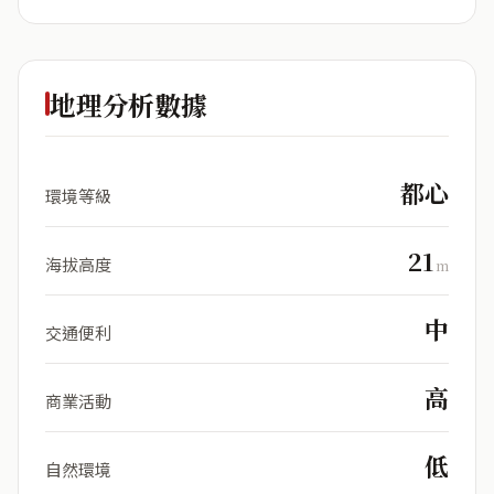
地理分析數據
都心
環境等級
21
海拔高度
m
中
交通便利
高
商業活動
低
自然環境