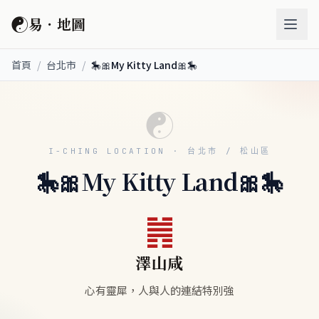
☯
易．地圖
首頁
/
台北市
/
🎠🎀My Kitty Land🎀🎠
☯
I-CHING LOCATION · 台北市 / 松山區
🎠🎀My Kitty Land🎀🎠
䷞
澤山咸
心有靈犀，人與人的連結特別強