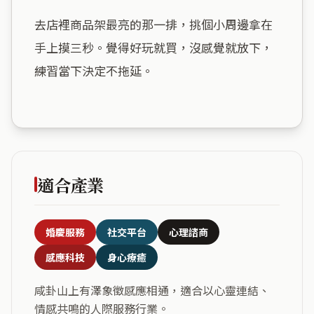
去店裡商品架最亮的那一排，挑個小周邊拿在
手上摸三秒。覺得好玩就買，沒感覺就放下，
練習當下決定不拖延。

適合產業
婚慶服務
社交平台
心理諮商
感應科技
身心療癒
咸卦山上有澤象徵感應相通，適合以心靈連結、
情感共鳴的人際服務行業。