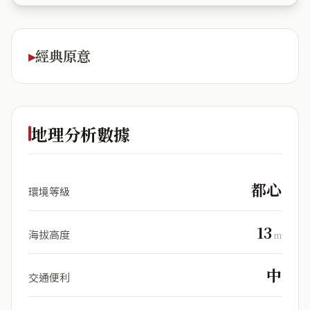
經典原意
地理分析數據
都心
環境等級
13
海拔高度
m
中
交通便利