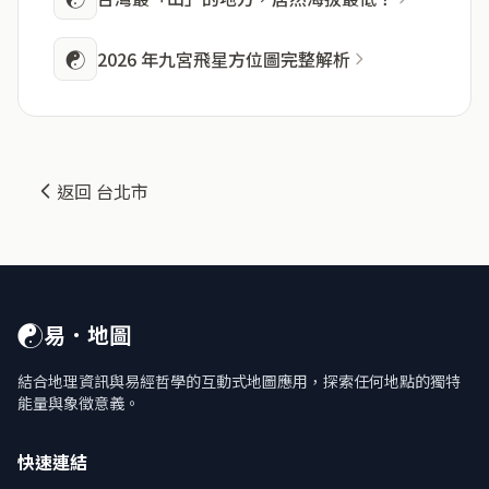
☯
2026 年九宮飛星方位圖完整解析
返回 台北市
☯
易．地圖
結合地理資訊與易經哲學的互動式地圖應用，探索任何地點的獨特
能量與象徵意義。
快速連結