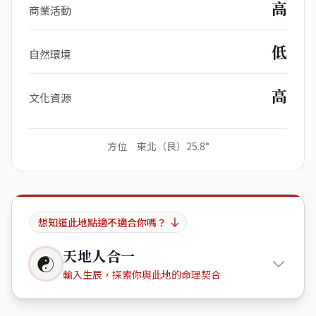
高
商業活動
低
自然環境
高
文化資源
方位 東北（艮）25.8°
想知道此地點適不適合你嗎？
天地人合一
☯
輸入生辰，探索你與此地的命理契合