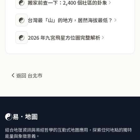
☯
搬家前查一下：2,400 個社區的卦象
☯
台灣最「山」的地方，居然海拔最低？
☯
2026 年九宮飛星方位圖完整解析
返回 台北市
☯
易．地圖
結合地理資訊與易經哲學的互動式地圖應用，探索任何地點的獨特
能量與象徵意義。