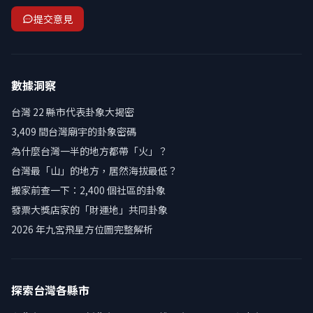
提交意見
數據洞察
台灣 22 縣市代表卦象大揭密
3,409 間台灣廟宇的卦象密碼
為什麼台灣一半的地方都帶「火」？
台灣最「山」的地方，居然海拔最低？
搬家前查一下：2,400 個社區的卦象
發票大獎店家的「財運地」共同卦象
2026 年九宮飛星方位圖完整解析
探索台灣各縣市