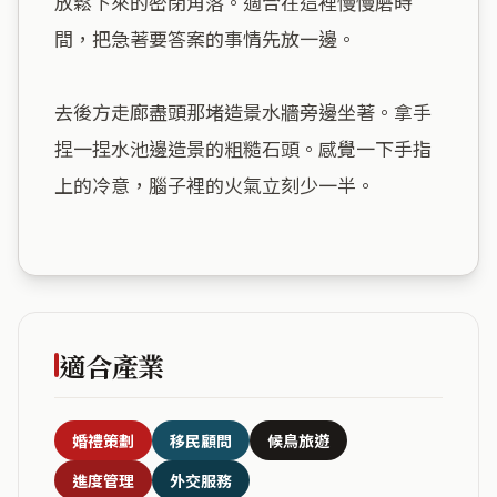
放鬆下來的密閉角落。適合在這裡慢慢磨時
間，把急著要答案的事情先放一邊。

去後方走廊盡頭那堵造景水牆旁邊坐著。拿手
捏一捏水池邊造景的粗糙石頭。感覺一下手指
上的冷意，腦子裡的火氣立刻少一半。

適合產業
婚禮策劃
移民顧問
候鳥旅遊
進度管理
外交服務