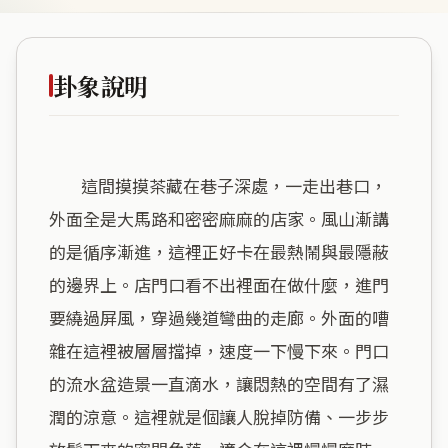
卦象說明
        這間摸摸茶藏在巷子深處，一走出巷口，
外面全是大馬路和密密麻麻的店家。風山漸講
的是循序漸進，這裡正好卡在最熱鬧與最隱蔽
的邊界上。店門口看不出裡面在做什麼，進門
要繞過屏風，穿過幾道彎曲的走廊。外面的嘈
雜在這裡被層層擋掉，速度一下慢下來。門口
的流水盆造景一直滴水，讓悶熱的空間有了濕
潤的涼意。這裡就是個讓人脫掉防備、一步步