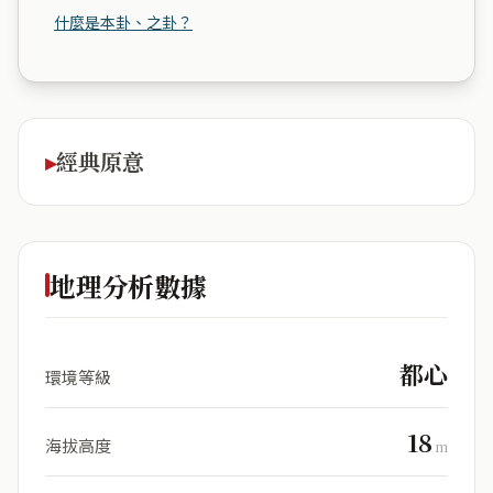
什麼是本卦、之卦？
經典原意
地理分析數據
都心
環境等級
18
海拔高度
m