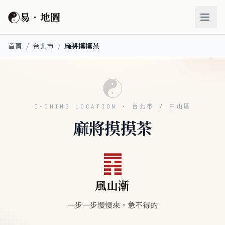
☯
易．地圖
首頁
/
台北市
/
麻將摸摸茶
☯
I-CHING LOCATION · 台北市 / 中山區
麻將摸摸茶
䷴
風山漸
一步一步慢慢來，急不得的