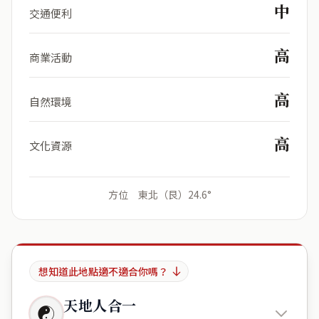
中
交通便利
高
商業活動
高
自然環境
高
文化資源
方位 東北（艮）24.6°
想知道此地點適不適合你嗎？
天地人合一
☯