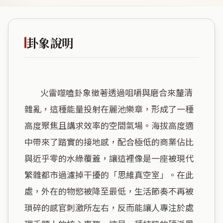
卦象說明
        火雷噬嗑卦象徵著透過咀嚼與磨合來釐清
雜亂，這種能量投射在麗池樂章，形成了一種
高度聚焦且講求效率的空間氣場。海拔高度適
中帶來了踏實的接地感，配合極低的商業佔比
與近乎零的水綠覆蓋，讓這裡像是一座被現代
繁雜都市過濾掉干擾的「思維真空室」。在此
處，外在的物慾被降至最低，生活節奏不再被
瑣碎的感官刺激所左右，反而能讓人專注於處