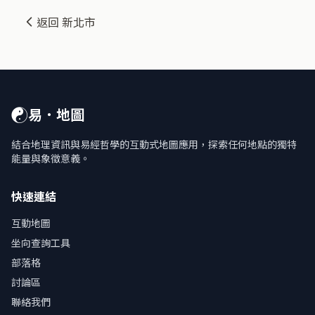
返回 新北市
☯
易．地圖
結合地理資訊與易經哲學的互動式地圖應用，探索任何地點的獨特
能量與象徵意義。
快速連結
互動地圖
坐向查詢工具
部落格
討論區
聯絡我們