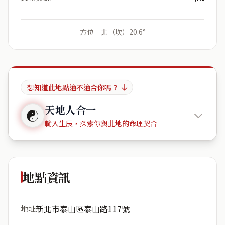
方位 北（坎）20.6°
想知道此地點適不適合你嗎？
天地人合一
☯
輸入生辰，探索你與此地的命理契合
麗池樂章
地點資訊
出生年份
月份
新北市泰山區泰山路117號
地址
日期
出生時辰