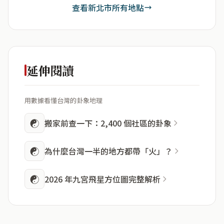
查看新北市所有地點
延伸閱讀
用數據看懂台灣的卦象地理
☯
搬家前查一下：2,400 個社區的卦象
☯
為什麼台灣一半的地方都帶「火」？
☯
2026 年九宮飛星方位圖完整解析