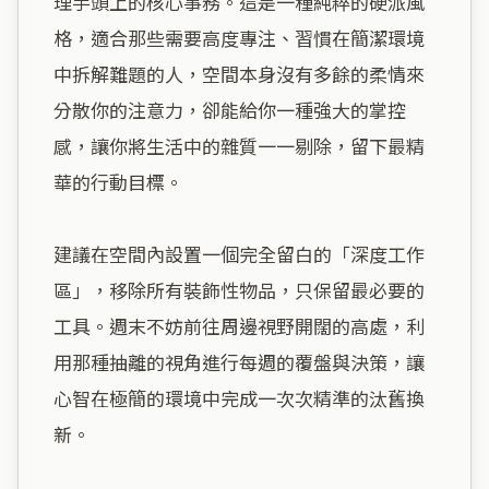
理手頭上的核心事務。這是一種純粹的硬派風
格，適合那些需要高度專注、習慣在簡潔環境
中拆解難題的人，空間本身沒有多餘的柔情來
分散你的注意力，卻能給你一種強大的掌控
感，讓你將生活中的雜質一一剔除，留下最精
華的行動目標。

建議在空間內設置一個完全留白的「深度工作
區」，移除所有裝飾性物品，只保留最必要的
工具。週末不妨前往周邊視野開闊的高處，利
用那種抽離的視角進行每週的覆盤與決策，讓
心智在極簡的環境中完成一次次精準的汰舊換
新。
