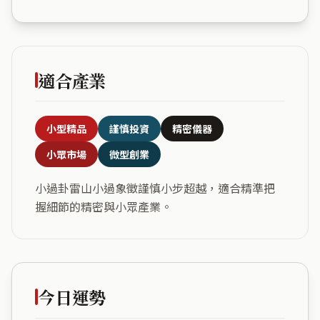
適合產業
小型精品
謹慎投資
精密儀器
小眾市場
微型創業
小過卦雷山小過象徵謹慎小步超越，適合精準把
握細節的精密與小眾產業。
今日運勢