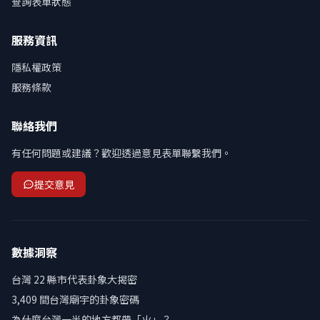
查詢表單狀態
服務資訊
隱私權政策
服務條款
聯絡我們
有任何問題或建議？歡迎透過意見表單聯繫我們。
提交意見
數據洞察
台灣 22 縣市代表卦象大揭密
3,409 間台灣廟宇的卦象密碼
為什麼台灣一半的地方都帶「火」？