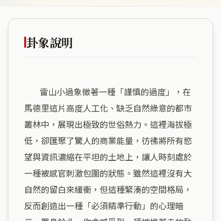
卦象說明
        雷山小過象徵著一種「謹慎的過度」，在
馬德里這片高度人工化、缺乏自然綠意的都市
叢林中，展現出極致的世俗熱力。這裡海拔極
低，卻匯聚了驚人的商業能量，彷彿將所有慾
望與資訊濃縮在平坦的土地上，讓人時刻處於
一種被感官刺激包圍的狀態。雖然這裡沒有大
自然的留白來緩衝，但這種緊湊的空間格局，
反而創造出一種「必須精準行動」的心理暗