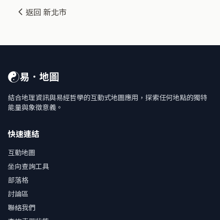
返回 新北市
☯
易．地圖
結合地理資訊與易經哲學的互動式地圖應用，探索任何地點的獨特
能量與象徵意義。
快速連結
互動地圖
坐向查詢工具
部落格
討論區
聯絡我們