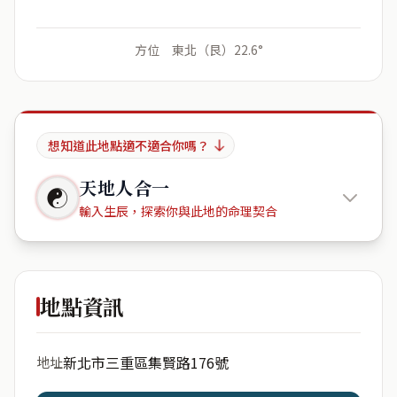
方位 東北（艮）22.6°
想知道此地點適不適合你嗎？
天地人合一
☯
輸入生辰，探索你與此地的命理契合
馬德里
地點資訊
出生年份
月份
新北市三重區集賢路176號
地址
日期
出生時辰