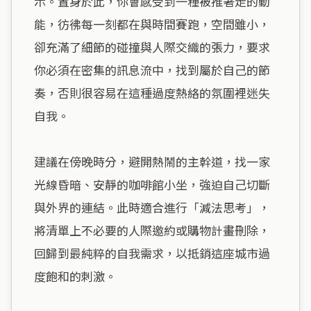
示。置身於此，你會感受到一種被推著走的動
能，彷彿每一刻都在與時間賽跑，空間雖小，
卻充滿了細節的碰撞與人際交織的張力，要求
你必須在密集的訊息流中，找到屬於自己的節
奏，否則很容易在這種過度熱絡的氛圍裡迷失
自我。

建議在傍晚時分，避開熱鬧的主幹道，找一家
光線昏暗、安靜的咖啡館小坐，強迫自己切斷
與外界的連結。此時適合進行「減法思考」，
將清單上不必要的人際邀約或購物計畫刪除，
回歸到最純粹的自我需求，以抵銷這座城市過
度飽和的刺激。
