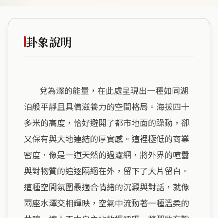
卦象說明
        兌為澤的能量，在此處呈現出一種如同湖
泊般平靜且具備滋養力的空間格局。海拔四十
多米的高度，恰好避開了都市地面的躁動，卻
又保有與大地連結的厚實感。這裡極低的商業
密度，像是一道天然的過濾網，將外界的喧囂
與對物質的追逐隔絕在外，留下了大片留白。
這種空間氛圍最適合情緒的沉澱與對話，就像
兩座水潭交相輝映，空氣中流動著一種溫柔的