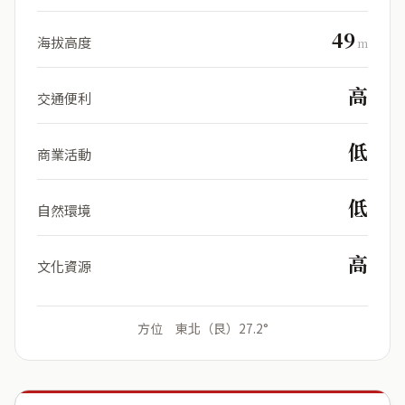
49
海拔高度
m
高
交通便利
低
商業活動
低
自然環境
高
文化資源
方位 東北（艮）27.2°