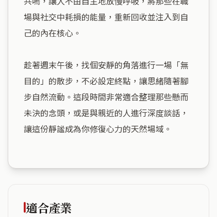
共鳴，讓人不由自主地放慢呼吸，將那些在職
場與社交中耗損的能量，重新回收並注入到自
己的內在核心。

趁著週末午後，找個安靜的角落進行一場「無
目的」的散步，不必設定終點，讓思緒隨著腳
步自然流動。這段時間非常適合整理那些懸而
未決的念頭，或是與親近的人進行深度談話，
讓這份靜謐成為你修復心力的天然場域。

適合產業