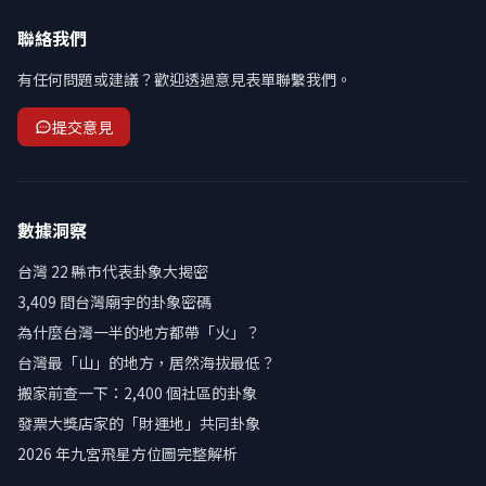
聯絡我們
有任何問題或建議？歡迎透過意見表單聯繫我們。
提交意見
數據洞察
台灣 22 縣市代表卦象大揭密
3,409 間台灣廟宇的卦象密碼
為什麼台灣一半的地方都帶「火」？
台灣最「山」的地方，居然海拔最低？
搬家前查一下：2,400 個社區的卦象
發票大獎店家的「財運地」共同卦象
2026 年九宮飛星方位圖完整解析