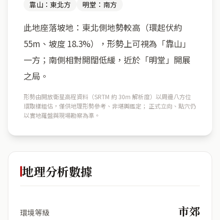
靠山：東北方
明堂：南方
此地座落坡地：東北側地勢較高（環起伏約
55m、坡度 18.3%），形勢上可視為「靠山」
一方；南側相對開闊低緩，近於「明堂」開展
之局。
形勢由開放衛星高程資料（SRTM 約 30m 解析度）以周邊八方位
環取樣粗估，僅供地理形勢參考、非堪輿鑑定； 正式立向、點穴仍
以實地羅盤與現場勘察為準。
地理分析數據
市郊
環境等級