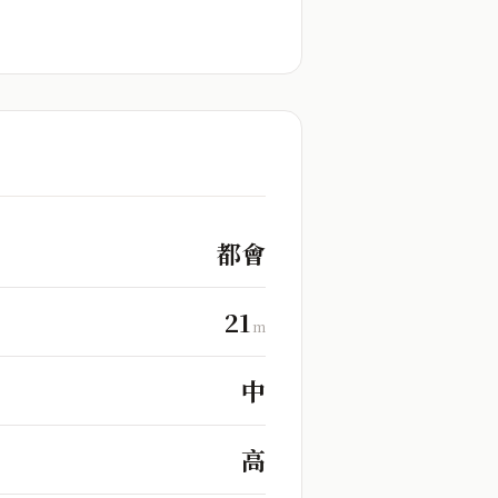
都會
21
m
中
高