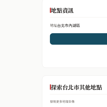
出生年份
地點資訊
台北市內湖區
地址
開始分析
資料僅用於即時分析，不
探索台北市其他地點
發現更多地理卦象