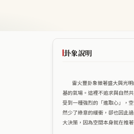
卦象說明
        雷火豐卦象徵著盛大與光明的極致，這片空間將商業的熱絡與海拔的平穩巧妙揉合，創造出一種充滿爆發力卻又不失根
基的氣場。這裡不追求與自然共
受到一種強烈的「進取心」，空
然少了綠意的緩衝，卻也因此過
大決策，因為空間本身就在推著