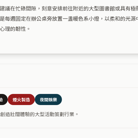
建議在忙碌間隙，刻意安排前往附近的大型圖書館或具有極
是每週固定在辦公桌旁放置一盞暖色系小燈，以柔和的光源
心理的韌性。

動
煙火製造
夜間娛樂
合創造壯闊體驗的大型活動策劃行業。