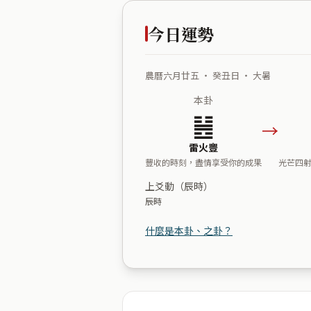
今日運勢
農曆六月廿五 ・ 癸丑日 ・ 大暑
本卦
䷶
→
雷火豐
豐收的時刻，盡情享受你的成果
光芒四
上爻動（辰時）
辰時
什麼是本卦、之卦？