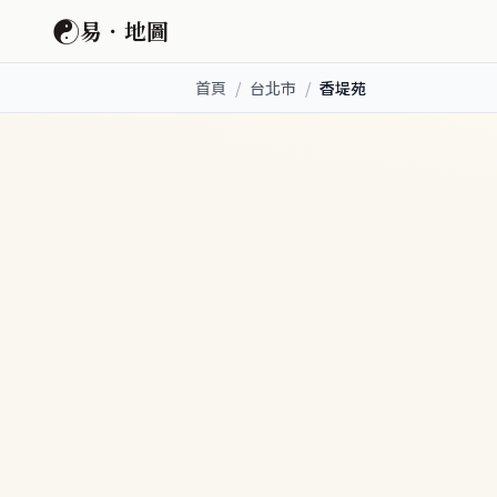
☯
易．地圖
首頁
/
台北市
/
香堤苑