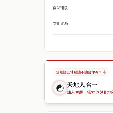
自然環境
文化資源
想知道此地點適不適合你嗎？
天地人合一
☯
輸入生辰，探索你與此地