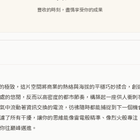
豐收的時刻，盡情享受你的成果
處的悠閒，反而以高密度的都市節奏，構築起一座供人衝刺
氣中流動著資訊交換的電流，彷彿隨時都能捕捉到下一個機
濾了所有干擾，讓你的思維能像雷電般精準、像烈火般專注
你往巔峰邁進。
